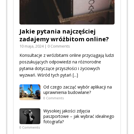
Jakie pytania najczęściej
zadajemy wróżbitom online?
10 maja, 2024 | 0 Comments
Konsultacje z wróżbitami online przyciągają ludzi
poszukujących odpowiedzi na różnorodne
pytania dotyczące przyszłości i życiowych
wyzwań. Wśród tych pytań
[...]
Od czego zacząć wybór aplikacji na
uprawnienia budowlane?
0 Comments
Wysokiej jakości zdjęcia
paszportowe – jak wybrać idealnego
fotografa?
0 Comments