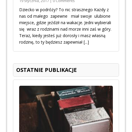
19 stycznia, 2017 | 0 Comments
Dziecko w podróży? To nic strasznego Każdy z
nas od małego zapewne miał swoje ulubione
miejsce, gdzie jeździł na wakacje. Jedni wybierali
się wraz z rodzinami nad morze inni zaś w góry.
Teraz, kiedy jesteś już dorosły i masz własną
rodzinę, to ty będziesz zapewniał
[...]
OSTATNIE PUBLIKACJE