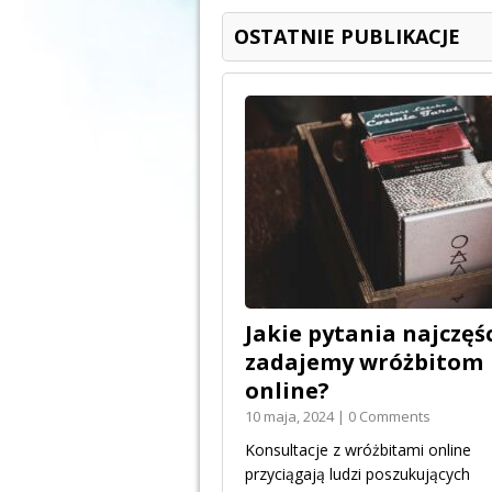
OSTATNIE PUBLIKACJE
Jakie pytania najczęśc
zadajemy wróżbitom
online?
10 maja, 2024 | 0 Comments
Konsultacje z wróżbitami online
przyciągają ludzi poszukujących