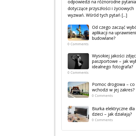
odpowiedzi na różnorodne pytania
dotyczące przyszłości i życiowych
wyzwań. Wśród tych pytań
[...]
Od czego zacząć wyb
aplikacji na uprawnien
budowlane?
0 Comments
Wysokiej jakości zdjęc
paszportowe – jak wy
idealnego fotografa?
0 Comments
Pomoc drogowa – co
wchodzi w jej zakres?
0 Comments
Biurka elektryczne dla
dzieci – jak działają?
0 Comments