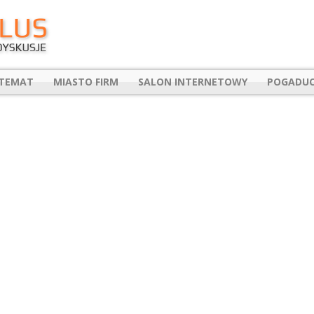
 TEMAT
MIASTO FIRM
SALON INTERNETOWY
POGADUC