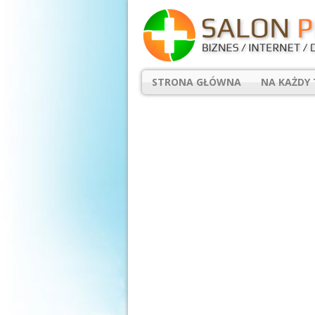
STRONA GŁÓWNA
NA KAŻDY