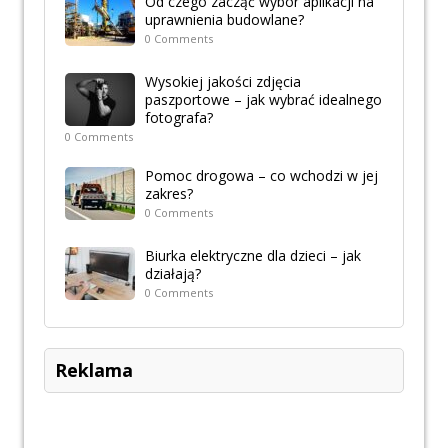
Od czego zacząć wybór aplikacji na
uprawnienia budowlane?
0 Comments
Wysokiej jakości zdjęcia
paszportowe – jak wybrać idealnego
fotografa?
0 Comments
Pomoc drogowa – co wchodzi w jej
zakres?
0 Comments
Biurka elektryczne dla dzieci – jak
działają?
0 Comments
Reklama