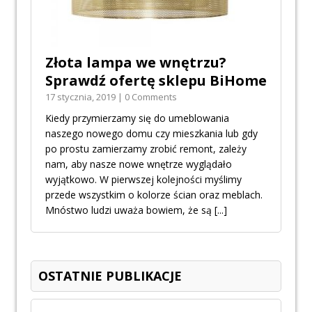
Złota lampa we wnętrzu?
Sprawdź ofertę sklepu BiHome
17 stycznia, 2019 | 0 Comments
Kiedy przymierzamy się do umeblowania
naszego nowego domu czy mieszkania lub gdy
po prostu zamierzamy zrobić remont, zależy
nam, aby nasze nowe wnętrze wyglądało
wyjątkowo. W pierwszej kolejności myślimy
przede wszystkim o kolorze ścian oraz meblach.
Mnóstwo ludzi uważa bowiem, że są
[...]
OSTATNIE PUBLIKACJE