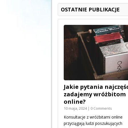
OSTATNIE PUBLIKACJE
Jakie pytania najczęśc
zadajemy wróżbitom
online?
10 maja, 2024 | 0 Comments
Konsultacje z wróżbitami online
przyciągają ludzi poszukujących