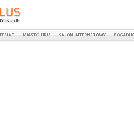
 TEMAT
MIASTO FIRM
SALON INTERNETOWY
POGADUC