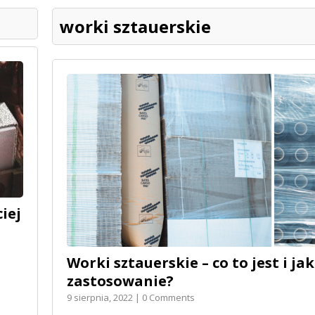
worki sztauerskie
iej
Worki sztauerskie – co to jest i jak
zastosowanie?
9 sierpnia, 2022 | 0 Comments