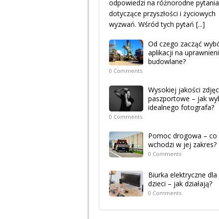
odpowiedzi na różnorodne pytania
dotyczące przyszłości i życiowych
wyzwań. Wśród tych pytań
[...]
Od czego zacząć wyb
aplikacji na uprawnien
budowlane?
0 Comments
Wysokiej jakości zdjęc
paszportowe – jak wy
idealnego fotografa?
0 Comments
Pomoc drogowa – co
wchodzi w jej zakres?
0 Comments
Biurka elektryczne dla
dzieci – jak działają?
0 Comments