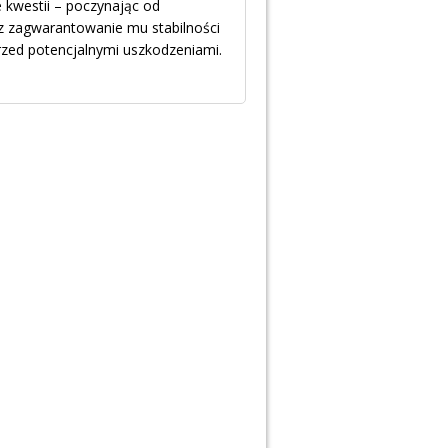
 kwestii – poczynając od
 zagwarantowanie mu stabilności
rzed potencjalnymi uszkodzeniami.