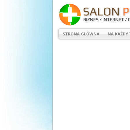
STRONA GŁÓWNA
NA KAŻDY