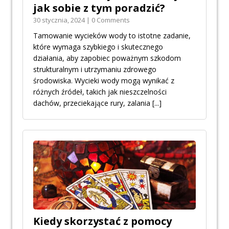
jak sobie z tym poradzić?
30 stycznia, 2024 | 0 Comments
Tamowanie wycieków wody to istotne zadanie,
które wymaga szybkiego i skutecznego
działania, aby zapobiec poważnym szkodom
strukturalnym i utrzymaniu zdrowego
środowiska. Wycieki wody mogą wynikać z
różnych źródeł, takich jak nieszczelności
dachów, przeciekające rury, zalania
[...]
Kiedy skorzystać z pomocy