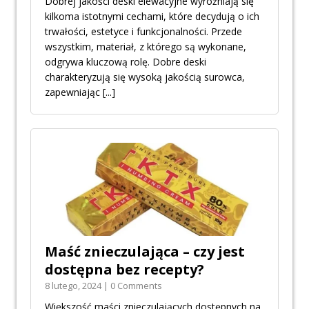
Dobrej jakości deski elewacyjne wyróżniają się
kilkoma istotnymi cechami, które decydują o ich
trwałości, estetyce i funkcjonalności. Przede
wszystkim, materiał, z którego są wykonane,
odgrywa kluczową rolę. Dobre deski
charakteryzują się wysoką jakością surowca,
zapewniając
[...]
Maść znieczulająca – czy jest
dostępna bez recepty?
8 lutego, 2024 | 0 Comments
Większość maści znieczulających dostępnych na