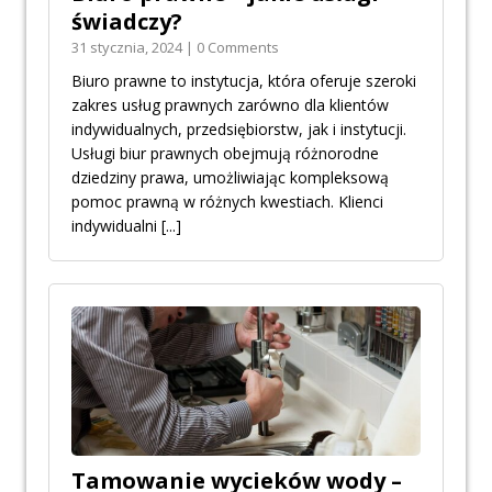
świadczy?
31 stycznia, 2024 | 0 Comments
Biuro prawne to instytucja, która oferuje szeroki
zakres usług prawnych zarówno dla klientów
indywidualnych, przedsiębiorstw, jak i instytucji.
Usługi biur prawnych obejmują różnorodne
dziedziny prawa, umożliwiając kompleksową
pomoc prawną w różnych kwestiach. Klienci
indywidualni
[...]
Tamowanie wycieków wody –