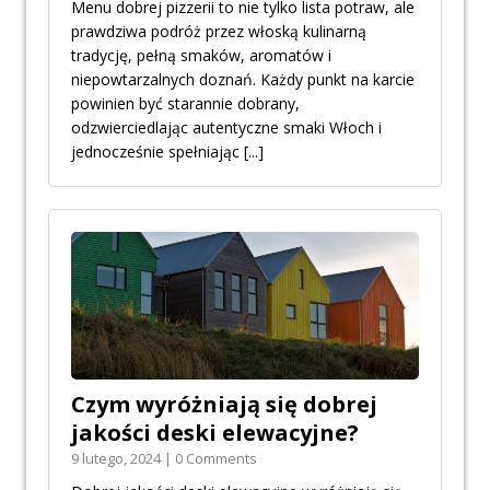
Menu dobrej pizzerii to nie tylko lista potraw, ale
prawdziwa podróż przez włoską kulinarną
tradycję, pełną smaków, aromatów i
niepowtarzalnych doznań. Każdy punkt na karcie
powinien być starannie dobrany,
odzwierciedlając autentyczne smaki Włoch i
jednocześnie spełniając
[...]
Czym wyróżniają się dobrej
jakości deski elewacyjne?
9 lutego, 2024 | 0 Comments