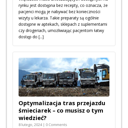
rynku jest dostępna bez recepty, co oznacza, że
pacjenci mogą je nabywać bez konieczności
wizyty u lekarza. Takie preparaty są ogólnie
dostępne w aptekach, sklepach z suplementami
czy drogeriach, umożliwiając pacjentom łatwy
dostęp do
[...]
Optymalizacja tras przejazdu
śmieciarek – co musisz o tym
wiedzieć?
8 lutego, 2024 | 0 Comments