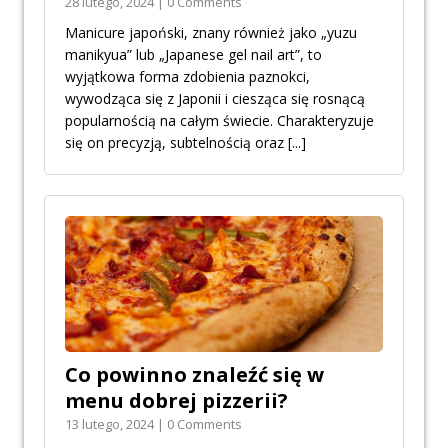
28 lutego, 2024 | 0 Comments
Manicure japoński, znany również jako „yuzu
manikyua” lub „Japanese gel nail art”, to
wyjątkowa forma zdobienia paznokci,
wywodząca się z Japonii i ciesząca się rosnącą
popularnością na całym świecie. Charakteryzuje
się on precyzją, subtelnością oraz
[...]
Co powinno znaleźć się w
menu dobrej pizzerii?
13 lutego, 2024 | 0 Comments