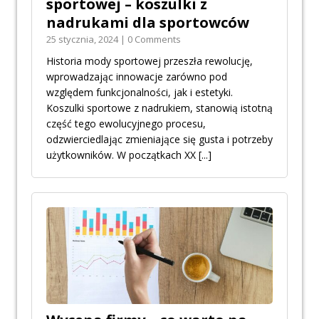
sportowej – koszulki z
nadrukami dla sportowców
25 stycznia, 2024 | 0 Comments
Historia mody sportowej przeszła rewolucję,
wprowadzając innowacje zarówno pod
względem funkcjonalności, jak i estetyki.
Koszulki sportowe z nadrukiem, stanowią istotną
część tego ewolucyjnego procesu,
odzwierciedlając zmieniające się gusta i potrzeby
użytkowników. W początkach XX
[...]