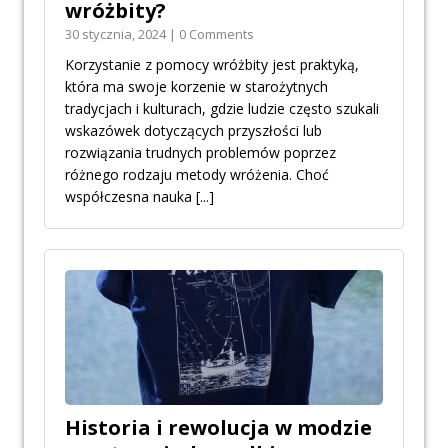
wróżbity?
30 stycznia, 2024 | 0 Comments
Korzystanie z pomocy wróżbity jest praktyką,
która ma swoje korzenie w starożytnych
tradycjach i kulturach, gdzie ludzie często szukali
wskazówek dotyczących przyszłości lub
rozwiązania trudnych problemów poprzez
różnego rodzaju metody wróżenia. Choć
współczesna nauka
[...]
Historia i rewolucja w modzie