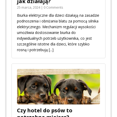
jak działają?
25 marca, 2024 | 0 Comments
Biurka elektryczne dla dzieci działają na zasadzie
podnoszenia i obniżania blatu za pomocą silnika
elektrycznego. Mechanizm regulacji wysokości
umożliwia dostosowanie biurka do
indywidualnych potrzeb użytkownika, co jest
szczególnie istotne dla dzieci, które szybko
rosną i potrzebują
[...]
Czy hotel do psów to