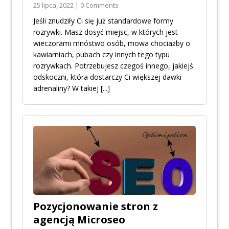
25 lipca, 2022 | 0 Comments
Jeśli znudziły Ci się już standardowe formy
rozrywki. Masz dosyć miejsc, w których jest
wieczorami mnóstwo osób, mowa chociażby o
kawiarniach, pubach czy innych tego typu
rozrywkach. Potrzebujesz czegoś innego, jakiejś
odskoczni, która dostarczy Ci większej dawki
adrenaliny? W takiej
[...]
Pozycjonowanie stron z
agencją Microseo