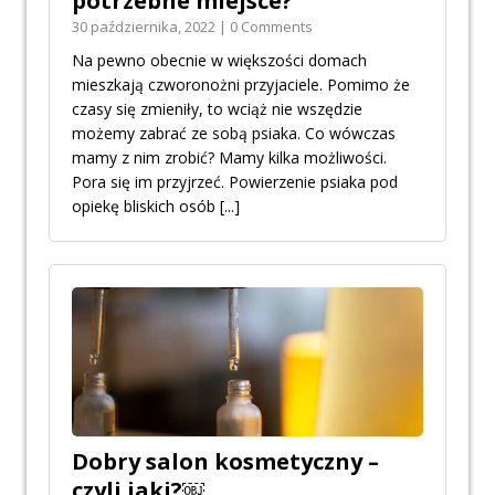
potrzebne miejsce?
30 października, 2022 | 0 Comments
Na pewno obecnie w większości domach
mieszkają czworonożni przyjaciele. Pomimo że
czasy się zmieniły, to wciąż nie wszędzie
możemy zabrać ze sobą psiaka. Co wówczas
mamy z nim zrobić? Mamy kilka możliwości.
Pora się im przyjrzeć. Powierzenie psiaka pod
opiekę bliskich osób
[...]
Dobry salon kosmetyczny –
czyli jaki?￼