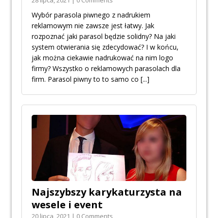
28 lipca, 2021 | 0 Comments
Wybór parasola piwnego z nadrukiem
reklamowym nie zawsze jest łatwy. Jak
rozpoznać jaki parasol będzie solidny? Na jaki
system otwierania się zdecydować? I w końcu,
jak można ciekawie nadrukować na nim logo
firmy? Wszystko o reklamowych parasolach dla
firm. Parasol piwny to to samo co
[...]
Najszybszy karykaturzysta na
wesele i event
20 lipca, 2021 | 0 Comments