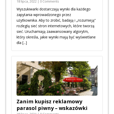
18 lipca, 2022 | 0 Comments
Wyszukiwarki dostarczają wyniki dla każdego
zapytania wprowadzonego przez
użytkownika. Aby to zrobić, badają i „rozumieją”
rozległą sieć stron internetowych, które tworzą
sieć. Uruchamiają zaawansowany algorytm,
który określa, jakie wyniki mają być wyświetlane
dla
[...]
Zanim kupisz reklamowy
parasol piwny – wskazówki