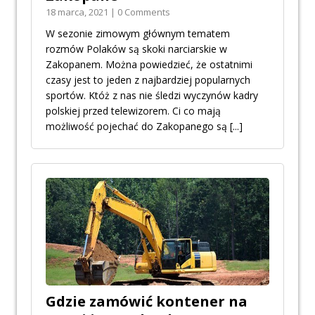
18 marca, 2021 | 0 Comments
W sezonie zimowym głównym tematem
rozmów Polaków są skoki narciarskie w
Zakopanem. Można powiedzieć, że ostatnimi
czasy jest to jeden z najbardziej popularnych
sportów. Któż z nas nie śledzi wyczynów kadry
polskiej przed telewizorem. Ci co mają
możliwość pojechać do Zakopanego są
[...]
Gdzie zamówić kontener na