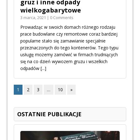
gruz i inne odpady
wielkogabarytowe
3 marca, 2021 | 0 Comments
Prowadząc w swoich domach różnego rodzaju
prace budowlane czy remontowe coraz bardziej
popularne stało się zamawianie specjalnie
przeznaczonych do tego kontenerów. Tego typu
usługę możemy zamówić w firmach trudniących
się na co dzień wywozem gruzu i wszelkich
odpadów
[...]
1
2
3
…
10
»
OSTATNIE PUBLIKACJE