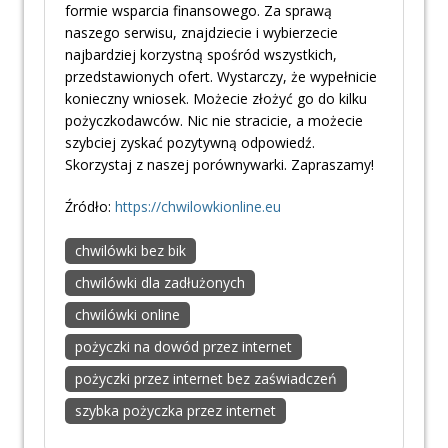
formie wsparcia finansowego. Za sprawą
naszego serwisu, znajdziecie i wybierzecie
najbardziej korzystną spośród wszystkich,
przedstawionych ofert. Wystarczy, że wypełnicie
konieczny wniosek. Możecie złożyć go do kilku
pożyczkodawców. Nic nie stracicie, a możecie
szybciej zyskać pozytywną odpowiedź.
Skorzystaj z naszej porównywarki. Zapraszamy!
Źródło:
https://chwilowkionline.eu
chwilówki bez bik
chwilówki dla zadłużonych
chwilówki online
pożyczki na dowód przez internet
pożyczki przez internet bez zaświadczeń
szybka pożyczka przez internet