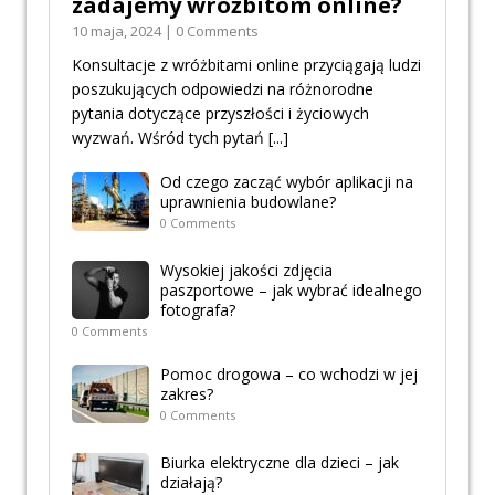
zadajemy wróżbitom online?
10 maja, 2024 | 0 Comments
Konsultacje z wróżbitami online przyciągają ludzi
poszukujących odpowiedzi na różnorodne
pytania dotyczące przyszłości i życiowych
wyzwań. Wśród tych pytań
[...]
Od czego zacząć wybór aplikacji na
uprawnienia budowlane?
0 Comments
Wysokiej jakości zdjęcia
paszportowe – jak wybrać idealnego
fotografa?
0 Comments
Pomoc drogowa – co wchodzi w jej
zakres?
0 Comments
Biurka elektryczne dla dzieci – jak
działają?