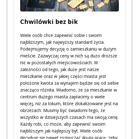
Chwilówki bez bik
Wiele osób chce zapewnić sobie i swoim
najbliższym, jak najwyższy standard życia.
Podejmujemy decyzję o zamieszkaniu w dużym
mieście. Zazwyczaj ceny w nich są dużo droższe
niż w pozostałych miejscowościach. W
zależności od tego, jak duże jest nasze
mieszkanie oraz w jakiej części miasta jest
położone kwota za wynajem będzie się od siebie
znacząco różniła. Wiadomo, że za mieszkanie w
centrum dużego miasta zapłacimy o wiele
więcej, niż za lokum, które zlokalizowane jest na
obrzeżach. Musimy być świadomi tego, że
wszystko w dzisiejszych czasach ma swoją cenę.
Każdy robi, co może, aby zapewnić swoim
najbliższym jak najlepszy byt. Wiele osób
decyduje się nawet rozpocząć drugą pracę, żeby