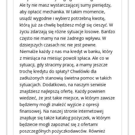
Ale ty nie masz wystarczającej sumy pieniędzy,
aby opłacić mechanika. W takim momencie,
usiądź wygodnie i wybierz potrzebną kwotę,
którą już za chwilę będziesz mógł się cieszyć. W
życiu zdarzają się różne sytuacje losowe. Bardzo
często nie mamy na nie żadnego wpływu. W
dzisiejszych czasach nic nie jest pewne.
Niemalże każdy z nas ma kredyt w banku, który
z miesiąca na miesiąc powoli spłaca. Ale co w
sytuacji, gdy stracimy pracę, a mamy jeszcze
trochę kredytu do spłaty? Chwilówki dla
zadłużonych stanowią świetna pomoc w takich
sytuacjach. Dodatkowo, na naszym serwisie
znajdziesz najlepszą ofertę. Każdy powinien
wiedzieć, że jest takie miejsce, w którym zawsze
będziemy mogli znaleźć wyjście z opresji
finansowej. Na naszej stronie internetowej
znajduje się także katalog pożyczek, w którym
będziecie mogli zapoznać się z ofertami
poszczególnych pożyczkodawców. Również