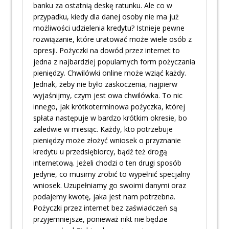
banku za ostatnią deskę ratunku. Ale co w
przypadku, kiedy dla danej osoby nie ma już
możliwości udzielenia kredytu? Istnieje pewne
rozwiązanie, które uratować może wiele osób z
opresji. Pożyczki na dowód przez internet to
jedna z najbardziej popularnych form pożyczania
pieniędzy. Chwilówki online może wziąć każdy.
Jednak, żeby nie było zaskoczenia, najpierw
wyjaśnijmy, czym jest owa chwilówka. To nic
innego, jak krótkoterminowa pożyczka, której
spłata następuje w bardzo krótkim okresie, bo
zaledwie w miesiąc. Każdy, kto potrzebuje
pieniędzy może złożyć wniosek o przyznanie
kredytu u przedsiębiorcy, bądź też drogą
internetową. Jeżeli chodzi o ten drugi sposób
jedyne, co musimy zrobić to wypełnić specjalny
wniosek. Uzupełniamy go swoimi danymi oraz
podajemy kwotę, jaka jest nam potrzebna.
Pożyczki przez internet bez zaświadczeń są
przyjemniejsze, ponieważ nikt nie będzie