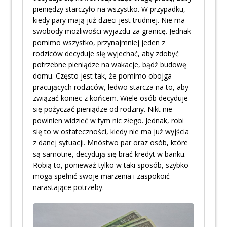
pieniędzy starczyło na wszystko. W przypadku,
kiedy pary mają już dzieci jest trudniej. Nie ma
swobody możliwości wyjazdu za granicę. Jednak
pomimo wszystko, przynajmniej jeden z
rodziców decyduje się wyjechać, aby zdobyć
potrzebne pieniądze na wakacje, bądź budowę
domu. Często jest tak, że pomimo obojga
pracujących rodziców, ledwo starcza na to, aby
związać koniec z końcem. Wiele osób decyduje
się pożyczać pieniądze od rodziny. Nikt nie
powinien widzieć w tym nic złego. Jednak, robi
się to w ostateczności, kiedy nie ma już wyjścia
z danej sytuacji. Mnóstwo par oraz osób, które
są samotne, decydują się brać kredyt w banku.
Robią to, ponieważ tylko w taki sposób, szybko
mogą spełnić swoje marzenia i zaspokoić
narastające potrzeby.