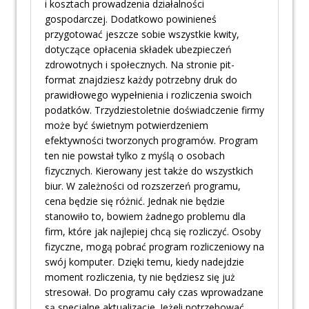
i kosztach prowadzenia działalności
gospodarczej. Dodatkowo powinieneś
przygotować jeszcze sobie wszystkie kwity,
dotyczące opłacenia składek ubezpieczeń
zdrowotnych i społecznych. Na stronie pit-
format znajdziesz każdy potrzebny druk do
prawidłowego wypełnienia i rozliczenia swoich
podatków. Trzydziestoletnie doświadczenie firmy
może być świetnym potwierdzeniem
efektywności tworzonych programów. Program
ten nie powstał tylko z myślą o osobach
fizycznych. Kierowany jest także do wszystkich
biur. W zależności od rozszerzeń programu,
cena będzie się różnić. Jednak nie będzie
stanowiło to, bowiem żadnego problemu dla
firm, które jak najlepiej chcą się rozliczyć. Osoby
fizyczne, mogą pobrać program rozliczeniowy na
swój komputer. Dzięki temu, kiedy nadejdzie
moment rozliczenia, ty nie będziesz się już
stresował. Do programu cały czas wprowadzane
są specjalne aktualizacje. Jeżeli potrzebować