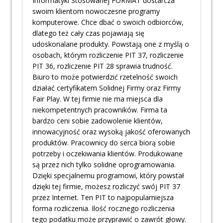
Informatyki Stosowanej FORMAT dostarcza
swoim klientom nowoczesne programy
komputerowe. Chce dbać o swoich odbiorców,
dlatego też cały czas pojawiają się
udoskonalane produkty. Powstają one z myślą o
osobach, którym rozliczenie PIT 37, rozliczenie
PIT 36, rozliczenie PIT 28 sprawia trudność.
Biuro to może potwierdzić rzetelność swoich
działać certyfikatem Solidnej Firmy oraz Firmy
Fair Play. W tej firmie nie ma miejsca dla
niekompetentnych pracowników. Firma ta
bardzo ceni sobie zadowolenie klientów,
innowacyjność oraz wysoką jakość oferowanych
produktów. Pracownicy do serca biorą sobie
potrzeby i oczekiwania klientów. Produkowane
są przez nich tylko solidne oprogramowania.
Dzięki specjalnemu programowi, który powstał
dzięki tej firmie, możesz rozliczyć swój PIT 37
przez Internet. Ten PIT to najpopularniejsza
forma rozliczenia. Ilość rocznego rozliczenia
tego podatku może przyprawić o zawrót głowy.