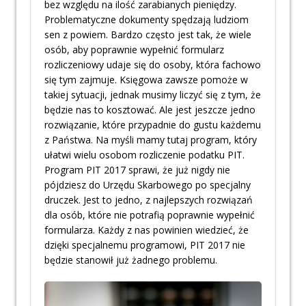
bez względu na ilość zarabianych pieniędzy.
Problematyczne dokumenty spędzają ludziom
sen z powiem. Bardzo często jest tak, że wiele
osób, aby poprawnie wypełnić formularz
rozliczeniowy udaje się do osoby, która fachowo
się tym zajmuje. Księgowa zawsze pomoże w
takiej sytuacji, jednak musimy liczyć się z tym, że
będzie nas to kosztować. Ale jest jeszcze jedno
rozwiązanie, które przypadnie do gustu każdemu
z Państwa. Na myśli mamy tutaj program, który
ułatwi wielu osobom rozliczenie podatku PIT.
Program PIT 2017 sprawi, że już nigdy nie
pójdziesz do Urzędu Skarbowego po specjalny
druczek. Jest to jedno, z najlepszych rozwiązań
dla osób, które nie potrafią poprawnie wypełnić
formularza. Każdy z nas powinien wiedzieć, że
dzięki specjalnemu programowi, PIT 2017 nie
będzie stanowił już żadnego problemu.