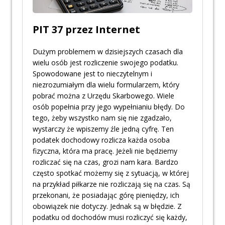
PIT 37 przez Internet
Dużym problemem w dzisiejszych czasach dla
wielu osób jest rozliczenie swojego podatku.
Spowodowane jest to nieczytelnym i
niezrozumiałym dla wielu formularzem, który
pobrać można z Urzędu Skarbowego. Wiele
osób popełnia przy jego wypełnianiu błędy. Do
tego, żeby wszystko nam się nie zgadzało,
wystarczy że wpiszemy źle jedną cyfrę. Ten
podatek dochodowy rozlicza każda osoba
fizyczna, która ma pracę. Jeżeli nie będziemy
rozliczać się na czas, grozi nam kara. Bardzo
często spotkać możemy się z sytuacją, w której
na przykład piłkarze nie rozliczają się na czas. Są
przekonani, że posiadając górę pieniędzy, ich
obowiązek nie dotyczy. Jednak są w błędzie. Z
podatku od dochodów musi rozliczyć się każdy,