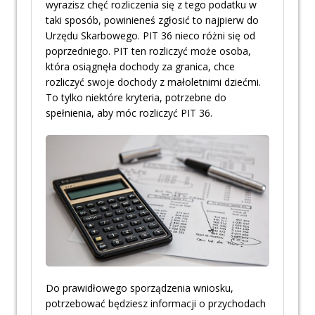
wyrazisz chęć rozliczenia się z tego podatku w
taki sposób, powinieneś zgłosić to najpierw do
Urzędu Skarbowego. PIT 36 nieco różni się od
poprzedniego. PIT ten rozliczyć może osoba,
która osiągnęła dochody za granica, chce
rozliczyć swoje dochody z małoletnimi dziećmi.
To tylko niektóre kryteria, potrzebne do
spełnienia, aby móc rozliczyć PIT 36.
Do prawidłowego sporządzenia wniosku,
potrzebować będziesz informacji o przychodach