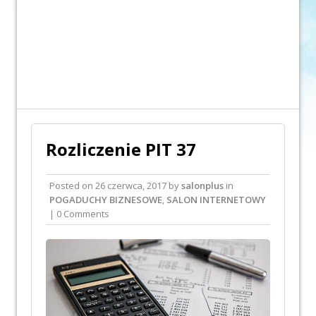
Rozliczenie PIT 37
Posted on
26 czerwca, 2017
by
salonplus
in
POGADUCHY BIZNESOWE
,
SALON INTERNETOWY
| 0 Comments