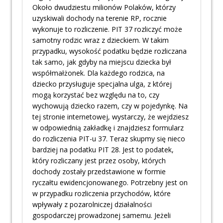
Około dwudziestu milionów Polaków, którzy
uzyskiwali dochody na terenie RP, rocznie
wykonuje to rozliczenie. PIT 37 rozliczyć może
samotny rodzic wraz z dzieckiem. W takim
przypadku, wysokość podatku będzie rozliczana
tak samo, jak gdyby na miejscu dziecka był
współmałżonek. Dla każdego rodzica, na
dziecko przysługuje specjalna ulga, z której
mogą korzystać bez względu na to, czy
wychowują dziecko razem, czy w pojedynkę. Na
tej stronie internetowej, wystarczy, że wejdziesz
w odpowiednią zakładkę i znajdziesz formularz
do rozliczenia PIT-u 37. Teraz skupmy się nieco
bardziej na podatku PIT 28. Jest to podatek,
który rozliczany jest przez osoby, których
dochody zostały przedstawione w formie
ryczałtu ewidencjonowanego. Potrzebny jest on
w przypadku rozliczenia przychodów, które
wpływały z pozarolniczej działalności
gospodarczej prowadzonej samemu. Jeżeli