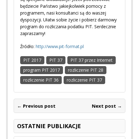
będziecie Państwo jakiejkolwiek pomocy z
programem, nasi konsultanci są do waszej
dyspozycji. Ułatw sobie życie i pobierz darmowy
program do rozliczania podatku PIT. Serdecznie
zapraszamy!
Źródło:
http://www.pit-format.pl
PIT 2017
PIT 37
PIT 37 przez Internet
program PIT 2017
rozliczenie PIT 28
rozliczenie PIT 36
rozliczenie PIT 37
← Previous post
Next post →
OSTATNIE PUBLIKACJE