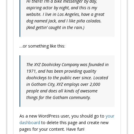
Hi there! I’m a bike messenger by day,
aspiring actor by night, and this is my
website. I live in Los Angeles, have a great
dog named Jack, and I like piña coladas.
(And gettin’ caught in the rain.)
…or something like this:
The XYZ Doohickey Company was founded in
1971, and has been providing quality
doohickeys to the public ever since. Located
in Gotham City, XYZ employs over 2,000
people and does all kinds of awesome
things for the Gotham community.
As a new WordPress user, you should go to
your
dashboard
to delete this page and create new
pages for your content. Have fun!