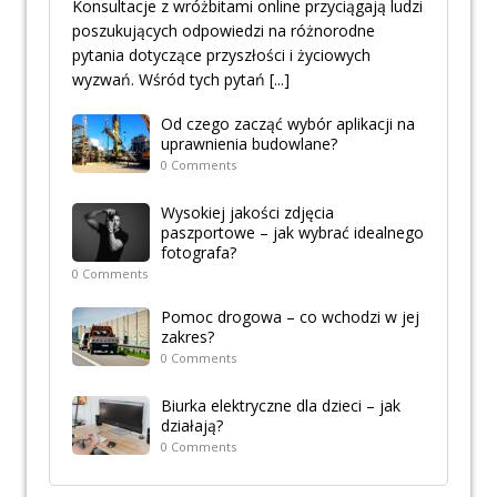
Konsultacje z wróżbitami online przyciągają ludzi
poszukujących odpowiedzi na różnorodne
pytania dotyczące przyszłości i życiowych
wyzwań. Wśród tych pytań
[...]
Od czego zacząć wybór aplikacji na
uprawnienia budowlane?
0 Comments
Wysokiej jakości zdjęcia
paszportowe – jak wybrać idealnego
fotografa?
0 Comments
Pomoc drogowa – co wchodzi w jej
zakres?
0 Comments
Biurka elektryczne dla dzieci – jak
działają?
0 Comments