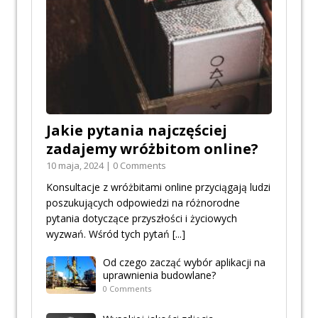
Jakie pytania najczęściej
zadajemy wróżbitom online?
10 maja, 2024 | 0 Comments
Konsultacje z wróżbitami online przyciągają ludzi
poszukujących odpowiedzi na różnorodne
pytania dotyczące przyszłości i życiowych
wyzwań. Wśród tych pytań
[...]
Od czego zacząć wybór aplikacji na
uprawnienia budowlane?
0 Comments