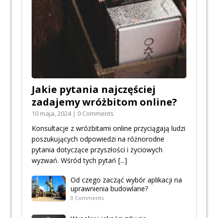
Jakie pytania najczęściej
zadajemy wróżbitom online?
10 maja, 2024 | 0 Comments
Konsultacje z wróżbitami online przyciągają ludzi
poszukujących odpowiedzi na różnorodne
pytania dotyczące przyszłości i życiowych
wyzwań. Wśród tych pytań
[...]
Od czego zacząć wybór aplikacji na
uprawnienia budowlane?
0 Comments