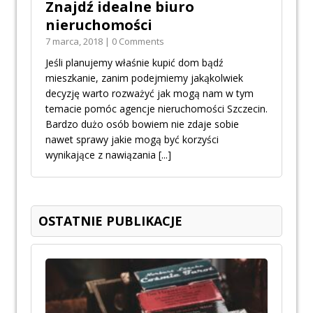
Znajdź idealne biuro
nieruchomości
7 marca, 2018 | 0 Comments
Jeśli planujemy właśnie kupić dom bądź
mieszkanie, zanim podejmiemy jakąkolwiek
decyzję warto rozważyć jak mogą nam w tym
temacie pomóc agencje nieruchomości Szczecin.
Bardzo dużo osób bowiem nie zdaje sobie
nawet sprawy jakie mogą być korzyści
wynikające z nawiązania
[...]
OSTATNIE PUBLIKACJE