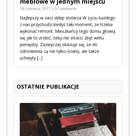
meblowe w jednym miejscu
28 czerwca, 2017 | 0 Comments
Najlepszy w sieci sklep stolarza W życiu każdego
z nas przychodzi kiedyś taki moment, że trzeba
wykonać remont. Mieszkańcy tego domu głowią
się jak to zrobić, żeby nie stracić zbyt wielu
pieniędzy. Zazwyczaj okazuje się, że do
odnowienia są nie tylko ściany, ale także
uchwyty
[...]
OSTATNIE PUBLIKACJE