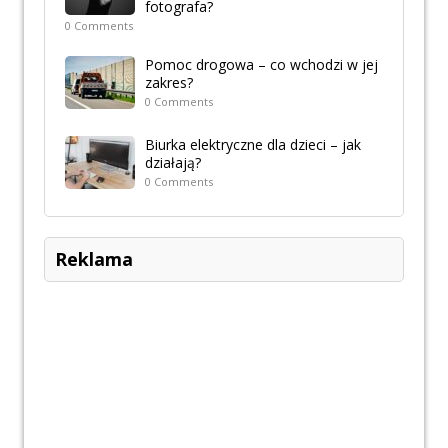
fotografa?
0 Comments
Pomoc drogowa – co wchodzi w jej
zakres?
0 Comments
Biurka elektryczne dla dzieci – jak
działają?
0 Comments
Reklama