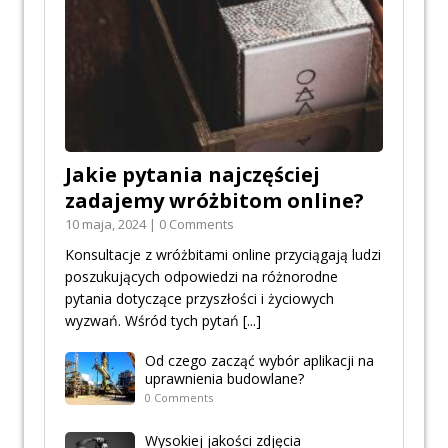
Jakie pytania najczęściej
zadajemy wróżbitom online?
10 maja, 2024 | 0 Comments
Konsultacje z wróżbitami online przyciągają ludzi
poszukujących odpowiedzi na różnorodne
pytania dotyczące przyszłości i życiowych
wyzwań. Wśród tych pytań
[...]
Od czego zacząć wybór aplikacji na
uprawnienia budowlane?
0 Comments
Wysokiej jakości zdjęcia