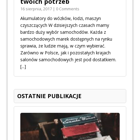
twoich potrzeb
16 sierpnia, 2017 | 0 Comments
Akumulatory do wózków, łodzi, maszyn
czyszczących W dzisiejszych czasach mamy
bardzo duży wybór samochodów. Każda z
samochodowych marek dostępnych na rynku
sprawia, że ludzie mają, w czym wybierać.
Zarówno w Polsce, jak i pozostałych krajach
salonów samochodowych jest pod dostatkiem.
[...]
OSTATNIE PUBLIKACJE