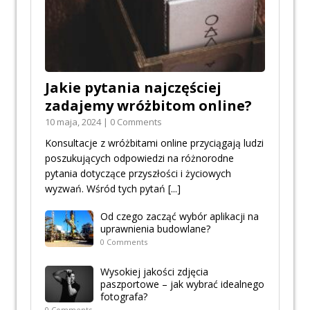
Jakie pytania najczęściej
zadajemy wróżbitom online?
10 maja, 2024 | 0 Comments
Konsultacje z wróżbitami online przyciągają ludzi
poszukujących odpowiedzi na różnorodne
pytania dotyczące przyszłości i życiowych
wyzwań. Wśród tych pytań
[...]
Od czego zacząć wybór aplikacji na
uprawnienia budowlane?
0 Comments
Wysokiej jakości zdjęcia
paszportowe – jak wybrać idealnego
fotografa?
0 Comments