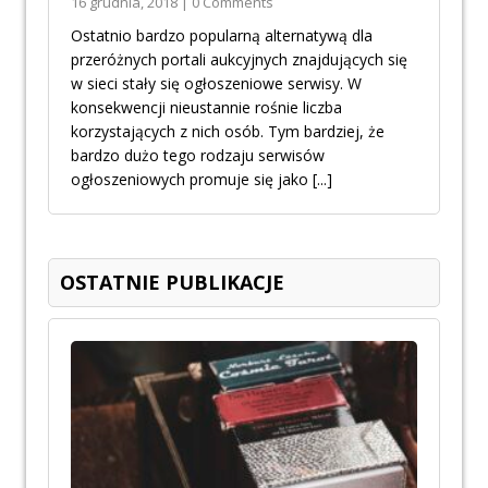
16 grudnia, 2018 | 0 Comments
Ostatnio bardzo popularną alternatywą dla
przeróżnych portali aukcyjnych znajdujących się
w sieci stały się ogłoszeniowe serwisy. W
konsekwencji nieustannie rośnie liczba
korzystających z nich osób. Tym bardziej, że
bardzo dużo tego rodzaju serwisów
ogłoszeniowych promuje się jako
[...]
OSTATNIE PUBLIKACJE