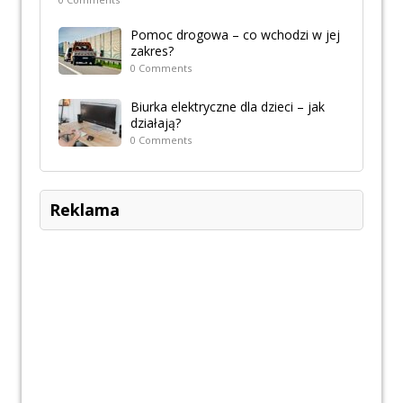
Pomoc drogowa – co wchodzi w jej
zakres?
0 Comments
Biurka elektryczne dla dzieci – jak
działają?
0 Comments
Reklama