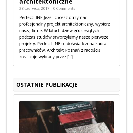
architektoniczne
28 czerwca, 2017 | 0 Comments
PerfectLINE Jeżeli chcesz otrzymać
profesjonalny projekt architektoniczny, wybierz
naszą firmę. W latach dziewięćdziesiątych
podczas studiów stworzyliśmy nasze pierwsze
projekty. PerfectLINE to doświadczona kadra
pracowników. Architekt Poznań z radością
zrealizuje wybrany przez
[...]
OSTATNIE PUBLIKACJE