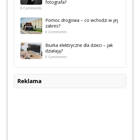
fotografa?
0 Comments
Pomoc drogowa – co wchodzi w jej
zakres?
0 Comments
Biurka elektryczne dla dzieci – jak
działają?
0 Comments
Reklama