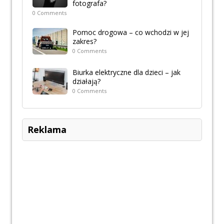
fotografa?
0 Comments
Pomoc drogowa – co wchodzi w jej
zakres?
0 Comments
Biurka elektryczne dla dzieci – jak
działają?
0 Comments
Reklama