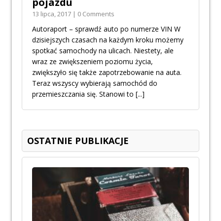
pojazdu
13 lipca, 2017 | 0 Comments
Autoraport – sprawdź auto po numerze VIN W
dzisiejszych czasach na każdym kroku możemy
spotkać samochody na ulicach. Niestety, ale
wraz ze zwiększeniem poziomu życia,
zwiększyło się także zapotrzebowanie na auta.
Teraz wszyscy wybierają samochód do
przemieszczania się. Stanowi to
[...]
OSTATNIE PUBLIKACJE