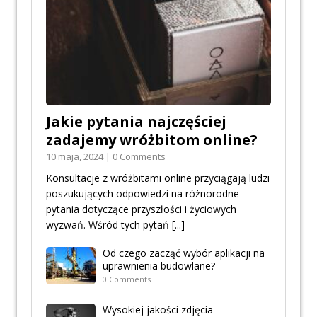
Jakie pytania najczęściej
zadajemy wróżbitom online?
10 maja, 2024 | 0 Comments
Konsultacje z wróżbitami online przyciągają ludzi
poszukujących odpowiedzi na różnorodne
pytania dotyczące przyszłości i życiowych
wyzwań. Wśród tych pytań
[...]
Od czego zacząć wybór aplikacji na
uprawnienia budowlane?
0 Comments
Wysokiej jakości zdjęcia