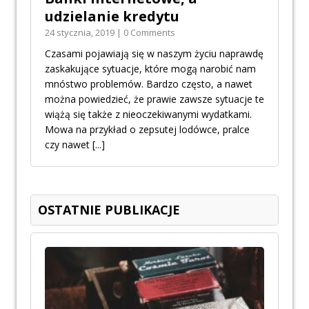
udzielanie kredytu
24 stycznia, 2019 | 0 Comments
Czasami pojawiają się w naszym życiu naprawdę
zaskakujące sytuacje, które mogą narobić nam
mnóstwo problemów. Bardzo często, a nawet
można powiedzieć, że prawie zawsze sytuacje te
wiążą się także z nieoczekiwanymi wydatkami.
Mowa na przykład o zepsutej lodówce, pralce
czy nawet
[...]
OSTATNIE PUBLIKACJE