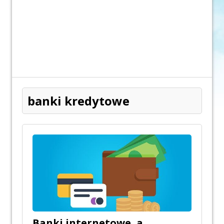
banki kredytowe
Banki internetowe, a