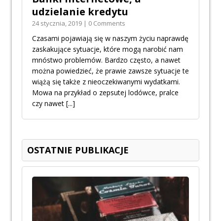
udzielanie kredytu
24 stycznia, 2019 | 0 Comments
Czasami pojawiają się w naszym życiu naprawdę
zaskakujące sytuacje, które mogą narobić nam
mnóstwo problemów. Bardzo często, a nawet
można powiedzieć, że prawie zawsze sytuacje te
wiążą się także z nieoczekiwanymi wydatkami.
Mowa na przykład o zepsutej lodówce, pralce
czy nawet
[...]
OSTATNIE PUBLIKACJE