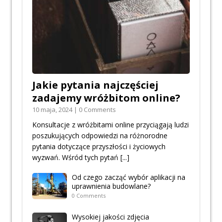
Jakie pytania najczęściej
zadajemy wróżbitom online?
10 maja, 2024 | 0 Comments
Konsultacje z wróżbitami online przyciągają ludzi
poszukujących odpowiedzi na różnorodne
pytania dotyczące przyszłości i życiowych
wyzwań. Wśród tych pytań
[...]
Od czego zacząć wybór aplikacji na
uprawnienia budowlane?
0 Comments
Wysokiej jakości zdjęcia