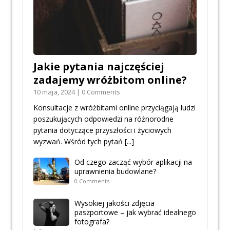
Jakie pytania najczęściej
zadajemy wróżbitom online?
10 maja, 2024 | 0 Comments
Konsultacje z wróżbitami online przyciągają ludzi
poszukujących odpowiedzi na różnorodne
pytania dotyczące przyszłości i życiowych
wyzwań. Wśród tych pytań
[...]
Od czego zacząć wybór aplikacji na
uprawnienia budowlane?
0 Comments
Wysokiej jakości zdjęcia
paszportowe – jak wybrać idealnego
fotografa?