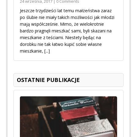
24 września, 2017 | 0 Comments
Jeszcze trzydzieści lat temu małżeństwa zaraz
po ślubie nie miały takich możliwości jak młodzi
mają współcześnie. Mimo, że wielokrotnie
bardzo pragnęli mieszkać sami, byli skazani na
mieszkanie z teściami. Niestety będąc na
dorobku nie tak łatwo kupić sobie własne
mieszkanie,
[...]
OSTATNIE PUBLIKACJE