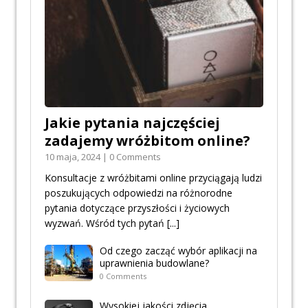
Jakie pytania najczęściej
zadajemy wróżbitom online?
10 maja, 2024 | 0 Comments
Konsultacje z wróżbitami online przyciągają ludzi
poszukujących odpowiedzi na różnorodne
pytania dotyczące przyszłości i życiowych
wyzwań. Wśród tych pytań
[...]
Od czego zacząć wybór aplikacji na
uprawnienia budowlane?
0 Comments
Wysokiej jakości zdjęcia