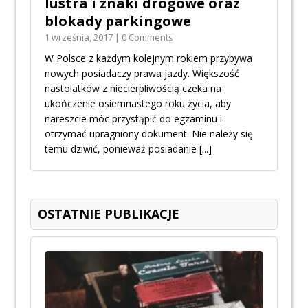
lustra i znaki drogowe oraz
blokady parkingowe
1 września, 2017 | 0 Comments
W Polsce z każdym kolejnym rokiem przybywa
nowych posiadaczy prawa jazdy. Większość
nastolatków z niecierpliwością czeka na
ukończenie osiemnastego roku życia, aby
nareszcie móc przystąpić do egzaminu i
otrzymać upragniony dokument. Nie należy się
temu dziwić, ponieważ posiadanie
[...]
OSTATNIE PUBLIKACJE