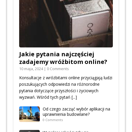
Jakie pytania najczęściej
zadajemy wróżbitom online?
10 maja, 2024 | 0 Comments
Konsultacje z wróżbitami online przyciągają ludzi
poszukujących odpowiedzi na różnorodne
pytania dotyczące przyszłości i życiowych
wyzwań. Wśród tych pytań
[...]
Od czego zacząć wybór aplikacji na
uprawnienia budowlane?
0 Comments