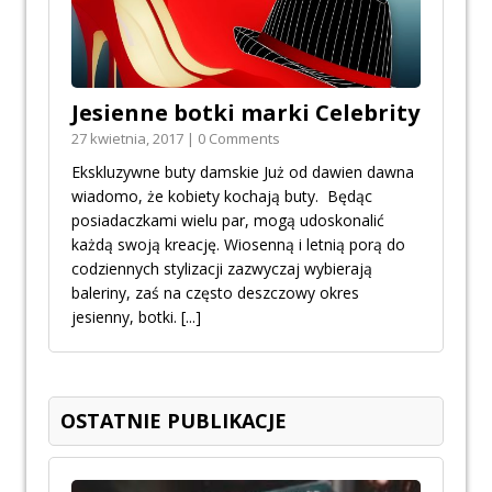
Jesienne botki marki Celebrity
27 kwietnia, 2017 | 0 Comments
Ekskluzywne buty damskie Już od dawien dawna
wiadomo, że kobiety kochają buty. Będąc
posiadaczkami wielu par, mogą udoskonalić
każdą swoją kreację. Wiosenną i letnią porą do
codziennych stylizacji zazwyczaj wybierają
baleriny, zaś na często deszczowy okres
jesienny, botki.
[...]
OSTATNIE PUBLIKACJE