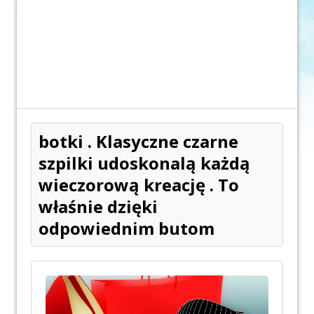
botki . Klasyczne czarne
szpilki udoskonalą każdą
wieczorową kreację . To
właśnie dzięki
odpowiednim butom