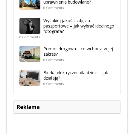
uprawnienia budowlane?
0 Comments
Wysokiej jakości zdjęcia
paszportowe – jak wybrać idealnego
fotografa?
0 Comments
Pomoc drogowa – co wchodzi w jej
zakres?
0 Comments
Biurka elektryczne dla dzieci – jak
działają?
0 Comments
Reklama