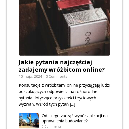
Jakie pytania najczęściej
zadajemy wróżbitom online?
10 maja, 2024 | 0 Comments
Konsultacje z wróżbitami online przyciągają ludzi
poszukujących odpowiedzi na różnorodne
pytania dotyczące przyszłości i życiowych
wyzwań. Wśród tych pytań
[...]
Od czego zacząć wybór aplikacji na
uprawnienia budowlane?
0 Comments