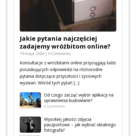
Jakie pytania najczęściej
zadajemy wróżbitom online?
10 maja, 2024 | 0 Comments
Konsultacje z wróżbitami online przyciągają ludzi
poszukujących odpowiedzi na różnorodne
pytania dotyczące przyszłości i życiowych
wyzwań. Wśród tych pytań
[...]
Od czego zacząć wybór aplikacji na
uprawnienia budowlane?
0 Comments
Wysokiej jakości zdjęcia
paszportowe – jak wybrać idealnego
fotografa?
0 Comments