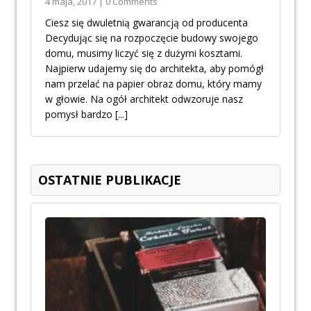
4 maja, 2017 | 0 Comments
Ciesz się dwuletnią gwarancją od producenta
Decydując się na rozpoczęcie budowy swojego
domu, musimy liczyć się z dużymi kosztami.
Najpierw udajemy się do architekta, aby pomógł
nam przelać na papier obraz domu, który mamy
w głowie. Na ogół architekt odwzoruje nasz
pomysł bardzo
[...]
OSTATNIE PUBLIKACJE