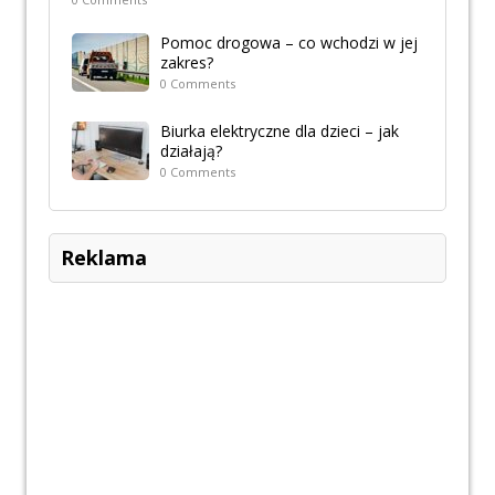
Pomoc drogowa – co wchodzi w jej
zakres?
0 Comments
Biurka elektryczne dla dzieci – jak
działają?
0 Comments
Reklama