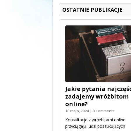
OSTATNIE PUBLIKACJE
Jakie pytania najczęśc
zadajemy wróżbitom
online?
10 maja, 2024 | 0 Comments
Konsultacje z wróżbitami online
przyciągają ludzi poszukujących