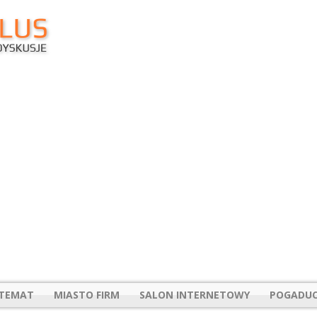
 TEMAT
MIASTO FIRM
SALON INTERNETOWY
POGADUC