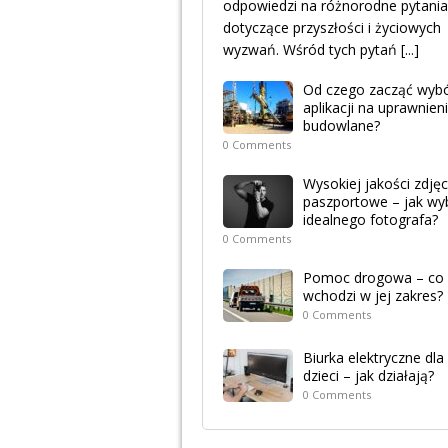
odpowiedzi na różnorodne pytania
dotyczące przyszłości i życiowych
wyzwań. Wśród tych pytań
[...]
Od czego zacząć wyb
aplikacji na uprawnien
budowlane?
0 Comments
Wysokiej jakości zdjęc
paszportowe – jak wy
idealnego fotografa?
0 Comments
Pomoc drogowa – co
wchodzi w jej zakres?
0 Comments
Biurka elektryczne dla
dzieci – jak działają?
0 Comments