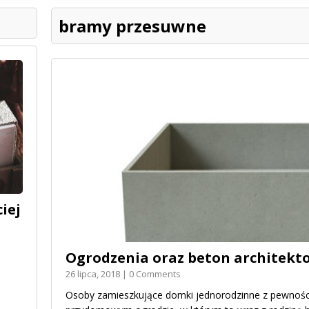
bramy przesuwne
iej
Ogrodzenia oraz beton architekt
26 lipca, 2018 | 0 Comments
Osoby zamieszkujące domki jednorodzinne z pewnoś