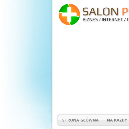
STRONA GŁÓWNA
NA KAŻDY