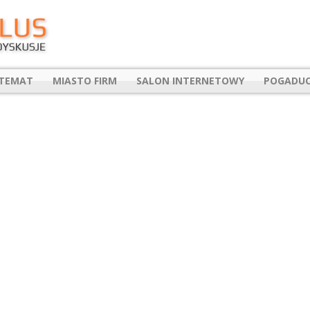
 TEMAT
MIASTO FIRM
SALON INTERNETOWY
POGADUC