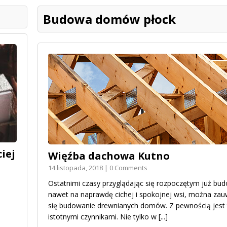
Budowa domów płock
iej
Więźba dachowa Kutno
14 listopada, 2018 | 0 Comments
Ostatnimi czasy przyglądając się rozpoczętym już bu
nawet na naprawdę cichej i spokojnej wsi, można zau
się budowanie drewnianych domów. Z pewnością jest
istotnymi czynnikami. Nie tylko w
[...]