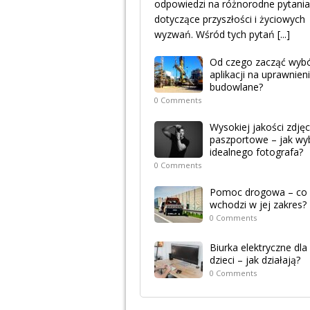
odpowiedzi na różnorodne pytania
dotyczące przyszłości i życiowych
wyzwań. Wśród tych pytań
[...]
Od czego zacząć wyb
aplikacji na uprawnien
budowlane?
0 Comments
Wysokiej jakości zdjęc
paszportowe – jak wy
idealnego fotografa?
0 Comments
Pomoc drogowa – co
wchodzi w jej zakres?
0 Comments
Biurka elektryczne dla
dzieci – jak działają?
0 Comments