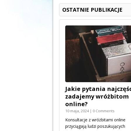
OSTATNIE PUBLIKACJE
Jakie pytania najczęśc
zadajemy wróżbitom
online?
10 maja, 2024 | 0 Comments
Konsultacje z wróżbitami online
przyciągają ludzi poszukujących