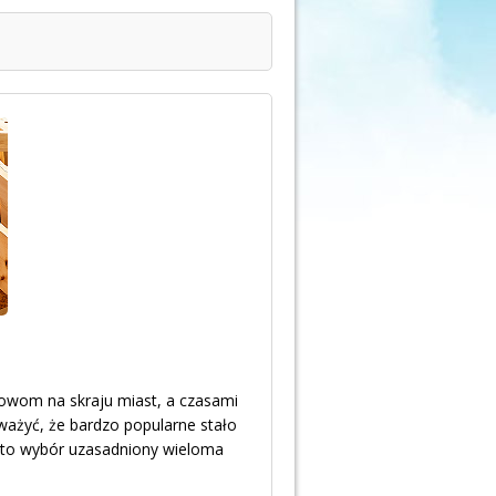
dowom na skraju miast, a czasami
ważyć, że bardzo popularne stało
 to wybór uzasadniony wieloma