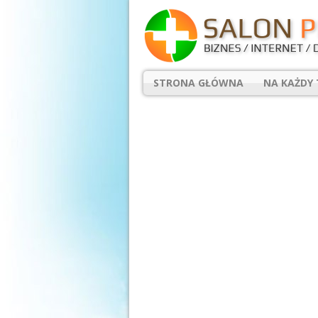
STRONA GŁÓWNA
NA KAŻDY