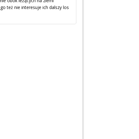
nie obok leżących na ziemi
go też nie interesuje ich dalszy los