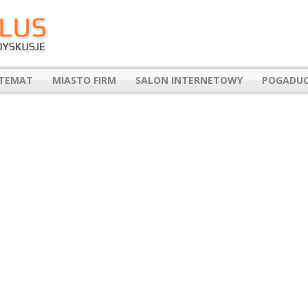
 TEMAT
MIASTO FIRM
SALON INTERNETOWY
POGADUC