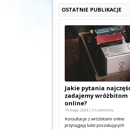
OSTATNIE PUBLIKACJE
Jakie pytania najczęśc
zadajemy wróżbitom
online?
10 maja, 2024 | 0 Comments
Konsultacje z wróżbitami online
przyciągają ludzi poszukujących