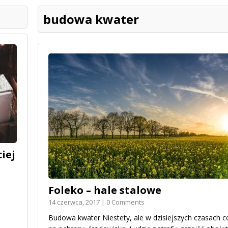
budowa kwater
iej
Foleko – hale stalowe
14 czerwca, 2017 | 0 Comments
Budowa kwater Niestety, ale w dzisiejszych czasach 