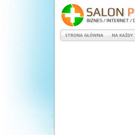
STRONA GŁÓWNA
NA KAŻDY