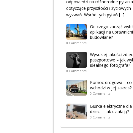
odpowiedzi na różnorodne pytania
dotyczące przyszłości i życiowych
wyzwań. Wśród tych pytań
[...]
Od czego zacząć wyb
aplikacji na uprawnien
budowlane?
0 Comments
Wysokiej jakości zdjęc
paszportowe – jak wy
idealnego fotografa?
0 Comments
Pomoc drogowa – co
wchodzi w jej zakres?
0 Comments
Biurka elektryczne dla
dzieci – jak działają?
0 Comments