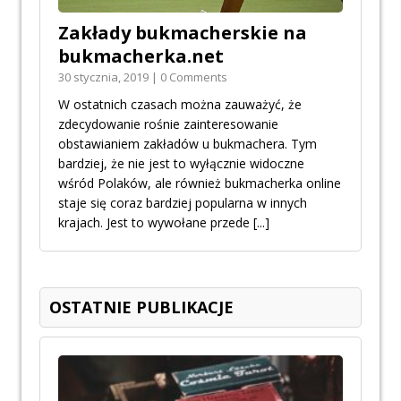
Zakłady bukmacherskie na
bukmacherka.net
30 stycznia, 2019 | 0 Comments
W ostatnich czasach można zauważyć, że
zdecydowanie rośnie zainteresowanie
obstawianiem zakładów u bukmachera. Tym
bardziej, że nie jest to wyłącznie widoczne
wśród Polaków, ale również bukmacherka online
staje się coraz bardziej popularna w innych
krajach. Jest to wywołane przede
[...]
OSTATNIE PUBLIKACJE