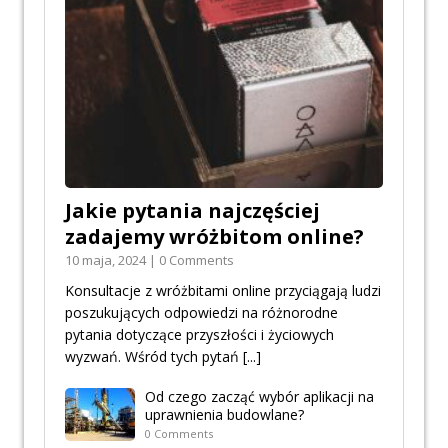
Jakie pytania najczęściej
zadajemy wróżbitom online?
10 maja, 2024 | 0 Comments
Konsultacje z wróżbitami online przyciągają ludzi
poszukujących odpowiedzi na różnorodne
pytania dotyczące przyszłości i życiowych
wyzwań. Wśród tych pytań
[...]
Od czego zacząć wybór aplikacji na
uprawnienia budowlane?
0 Comments