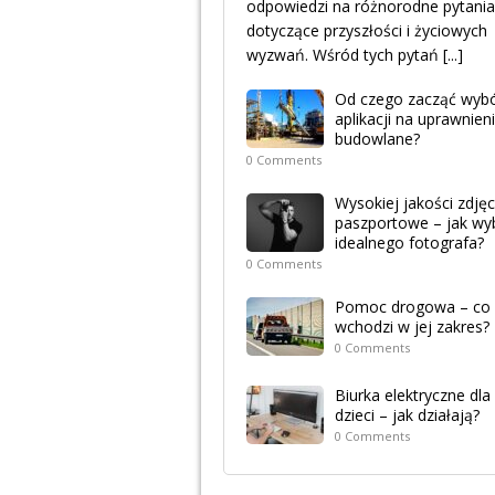
odpowiedzi na różnorodne pytania
dotyczące przyszłości i życiowych
wyzwań. Wśród tych pytań
[...]
Od czego zacząć wyb
aplikacji na uprawnien
budowlane?
0 Comments
Wysokiej jakości zdjęc
paszportowe – jak wy
idealnego fotografa?
0 Comments
Pomoc drogowa – co
wchodzi w jej zakres?
0 Comments
Biurka elektryczne dla
dzieci – jak działają?
0 Comments