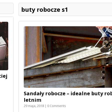
buty robocze s1
iej
Sandały robocze – idealne buty ro
letnim
29 maja, 2018 | 0 Comments