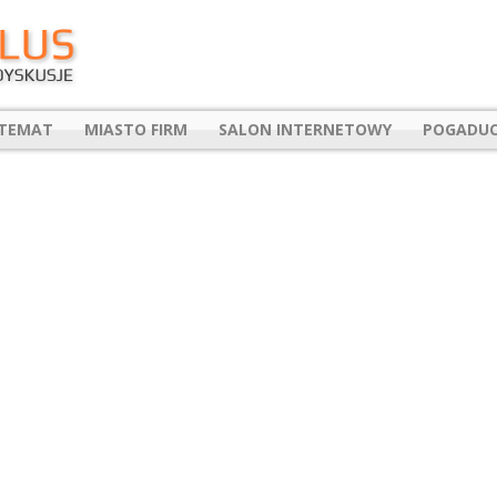
 TEMAT
MIASTO FIRM
SALON INTERNETOWY
POGADUC