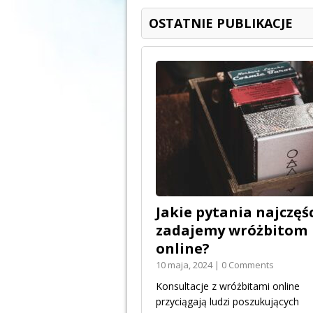
OSTATNIE PUBLIKACJE
Jakie pytania najczęśc
zadajemy wróżbitom
online?
10 maja, 2024 | 0 Comments
Konsultacje z wróżbitami online
przyciągają ludzi poszukujących