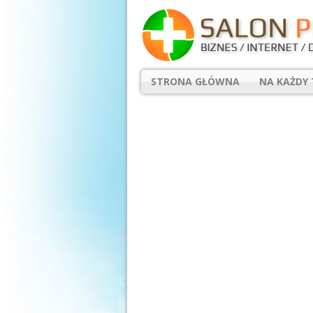
STRONA GŁÓWNA
NA KAŻDY