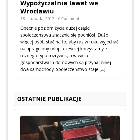
Wypożyczalnia lawet we
Wrocławiu
18 listopada, 2017 | 0 Comments
Obecnie poziom życia dużej części
społeczeństwa znacznie się podniósł. Dużo
więcej osób stać na to, aby raz w roku wyjechać
na upragniony urlop, częściej korzystamy z
różnego typu rozrywek, a w wielu
gospodarstwach domowych są przynajmniej
dwa samochody. Społeczeństwo staje
[...]
OSTATNIE PUBLIKACJE