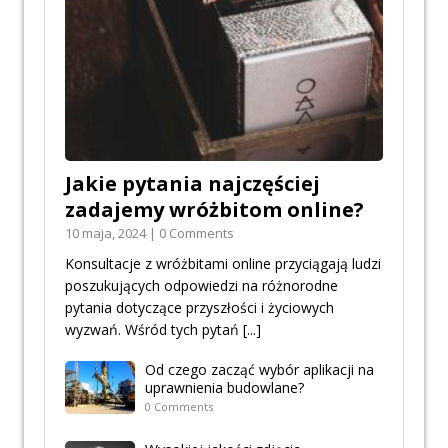
Jakie pytania najczęściej
zadajemy wróżbitom online?
10 maja, 2024 | 0 Comments
Konsultacje z wróżbitami online przyciągają ludzi
poszukujących odpowiedzi na różnorodne
pytania dotyczące przyszłości i życiowych
wyzwań. Wśród tych pytań
[...]
Od czego zacząć wybór aplikacji na
uprawnienia budowlane?
0 Comments