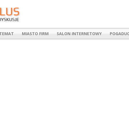
 TEMAT
MIASTO FIRM
SALON INTERNETOWY
POGADUC