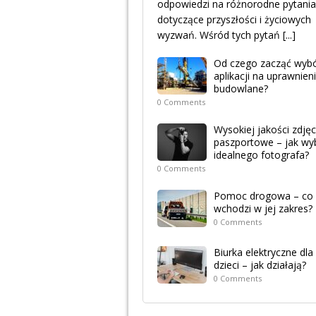
odpowiedzi na różnorodne pytania
dotyczące przyszłości i życiowych
wyzwań. Wśród tych pytań
[...]
Od czego zacząć wyb
aplikacji na uprawnien
budowlane?
0 Comments
Wysokiej jakości zdjęc
paszportowe – jak wy
idealnego fotografa?
0 Comments
Pomoc drogowa – co
wchodzi w jej zakres?
0 Comments
Biurka elektryczne dla
dzieci – jak działają?
0 Comments