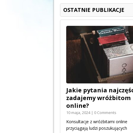
OSTATNIE PUBLIKACJE
Jakie pytania najczęśc
zadajemy wróżbitom
online?
10 maja, 2024 | 0 Comments
Konsultacje z wróżbitami online
przyciągają ludzi poszukujących