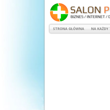
STRONA GŁÓWNA
NA KAŻDY