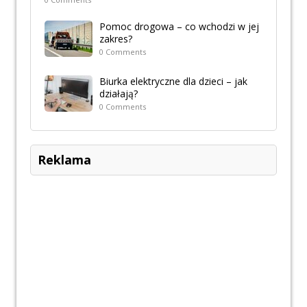
Pomoc drogowa – co wchodzi w jej
zakres?
0 Comments
Biurka elektryczne dla dzieci – jak
działają?
0 Comments
Reklama