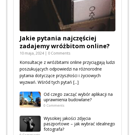
Jakie pytania najczęściej
zadajemy wróżbitom online?
10 maja, 2024 | 0 Comments
Konsultacje z wróżbitami online przyciągają ludzi
poszukujących odpowiedzi na różnorodne
pytania dotyczące przyszłości i życiowych
wyzwań. Wśród tych pytań
[...]
Od czego zacząć wybór aplikacji na
uprawnienia budowlane?
0 Comments
Wysokiej jakości zdjęcia
paszportowe – jak wybrać idealnego
fotografa?
0 Comments