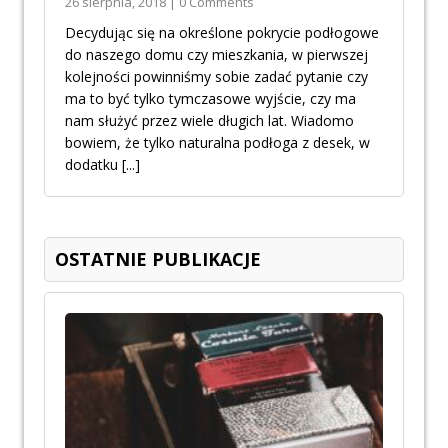
26 sierpnia, 2018 | 0 Comments
Decydując się na określone pokrycie podłogowe
do naszego domu czy mieszkania, w pierwszej
kolejności powinniśmy sobie zadać pytanie czy
ma to być tylko tymczasowe wyjście, czy ma
nam służyć przez wiele długich lat. Wiadomo
bowiem, że tylko naturalna podłoga z desek, w
dodatku
[...]
OSTATNIE PUBLIKACJE