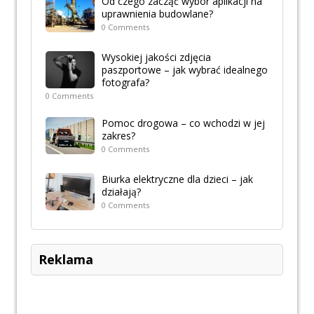
Od czego zacząć wybór aplikacji na
uprawnienia budowlane?
0 Comments
Wysokiej jakości zdjęcia
paszportowe – jak wybrać idealnego
fotografa?
0 Comments
Pomoc drogowa – co wchodzi w jej
zakres?
0 Comments
Biurka elektryczne dla dzieci – jak
działają?
0 Comments
Reklama