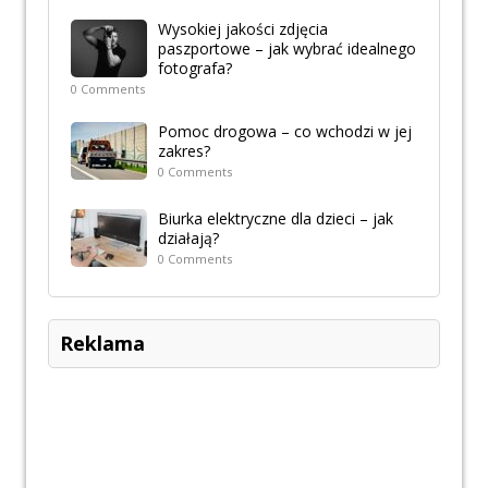
Wysokiej jakości zdjęcia
paszportowe – jak wybrać idealnego
fotografa?
0 Comments
Pomoc drogowa – co wchodzi w jej
zakres?
0 Comments
Biurka elektryczne dla dzieci – jak
działają?
0 Comments
Reklama