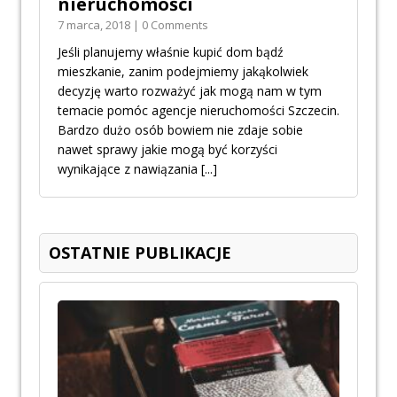
nieruchomości
7 marca, 2018 | 0 Comments
Jeśli planujemy właśnie kupić dom bądź
mieszkanie, zanim podejmiemy jakąkolwiek
decyzję warto rozważyć jak mogą nam w tym
temacie pomóc agencje nieruchomości Szczecin.
Bardzo dużo osób bowiem nie zdaje sobie
nawet sprawy jakie mogą być korzyści
wynikające z nawiązania
[...]
OSTATNIE PUBLIKACJE