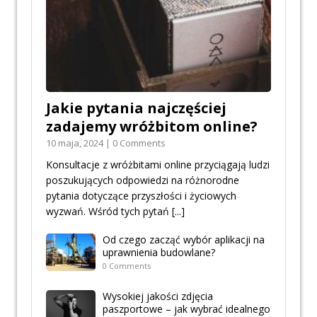
Jakie pytania najczęściej
zadajemy wróżbitom online?
10 maja, 2024 | 0 Comments
Konsultacje z wróżbitami online przyciągają ludzi
poszukujących odpowiedzi na różnorodne
pytania dotyczące przyszłości i życiowych
wyzwań. Wśród tych pytań
[...]
Od czego zacząć wybór aplikacji na
uprawnienia budowlane?
0 Comments
Wysokiej jakości zdjęcia
paszportowe – jak wybrać idealnego