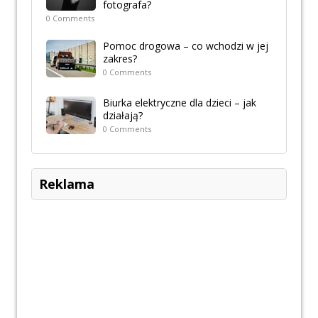
fotografa?
0 Comments
Pomoc drogowa – co wchodzi w jej
zakres?
0 Comments
Biurka elektryczne dla dzieci – jak
działają?
0 Comments
Reklama