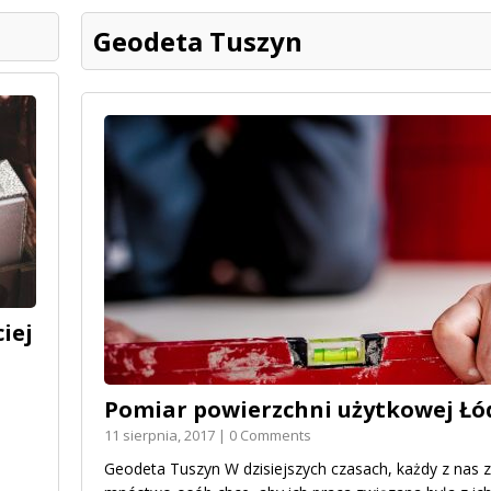
Geodeta Tuszyn
iej
Pomiar powierzchni użytkowej Łó
11 sierpnia, 2017 | 0 Comments
Geodeta Tuszyn W dzisiejszych czasach, każdy z nas 