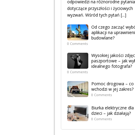
odpowiedzi na różnorodne pytania
dotyczące przyszłości i życiowych
wyzwań. Wśród tych pytań
[...]
Od czego zacząć wyb
aplikacji na uprawnien
budowlane?
0 Comments
Wysokiej jakości zdjęc
paszportowe – jak wy
idealnego fotografa?
0 Comments
Pomoc drogowa – co
wchodzi w jej zakres?
0 Comments
Biurka elektryczne dla
dzieci – jak działają?
0 Comments