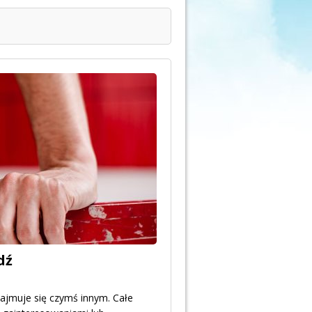
dź
zajmuje się czymś innym. Całe