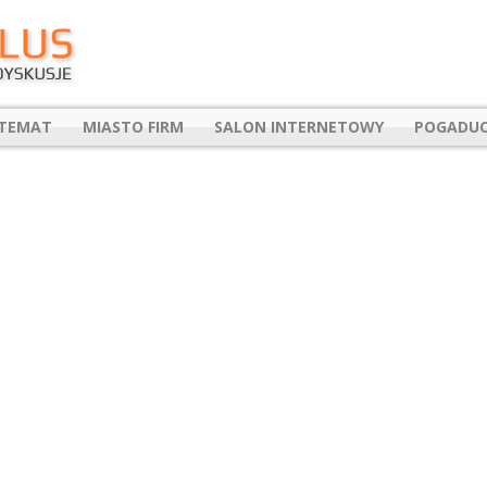
 TEMAT
MIASTO FIRM
SALON INTERNETOWY
POGADUC