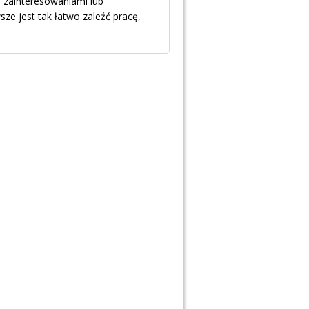
h zainteresowaniami lub
ze jest tak łatwo zaleźć pracę,