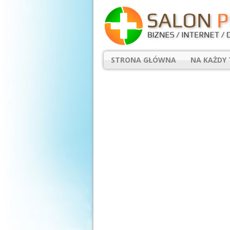
STRONA GŁÓWNA
NA KAŻDY