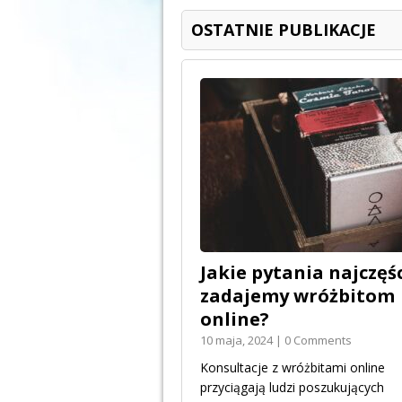
OSTATNIE PUBLIKACJE
Jakie pytania najczęśc
zadajemy wróżbitom
online?
10 maja, 2024 | 0 Comments
Konsultacje z wróżbitami online
przyciągają ludzi poszukujących