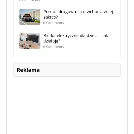
Pomoc drogowa – co wchodzi w jej
zakres?
0 Comments
Biurka elektryczne dla dzieci – jak
działają?
0 Comments
Reklama