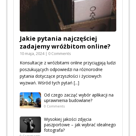
Jakie pytania najczęściej
zadajemy wróżbitom online?
10 maja, 2024 | 0 Comments
Konsultacje z wróżbitami online przyciągają ludzi
poszukujących odpowiedzi na różnorodne
pytania dotyczące przyszłości i życiowych
wyzwań. Wśród tych pytań
[...]
Od czego zacząć wybór aplikacji na
uprawnienia budowlane?
0 Comments
Wysokiej jakości zdjęcia
paszportowe – jak wybrać idealnego
fotografa?
0 Comments