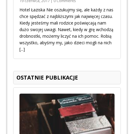
19 czerwca, 2017 | 0 Comments
Hotel Łaziska Nie oszukujmy się, ale każdy z nas
chce spędzać z najbliższymi jak najwięcej czasu.
Kiedy jesteśmy mali rodzice poświęcają nam
dużo swojej uwagi. Nawet, kiedy w grę wchodzą
drobnostki, możemy liczyć na ich pomoc. Robią
wszystko, abyśmy my, jako dzieci mogli na nich
[...]
OSTATNIE PUBLIKACJE