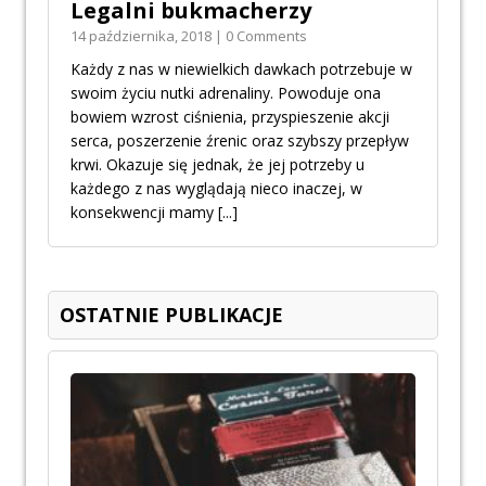
Legalni bukmacherzy
14 października, 2018 | 0 Comments
Każdy z nas w niewielkich dawkach potrzebuje w
swoim życiu nutki adrenaliny. Powoduje ona
bowiem wzrost ciśnienia, przyspieszenie akcji
serca, poszerzenie źrenic oraz szybszy przepływ
krwi. Okazuje się jednak, że jej potrzeby u
każdego z nas wyglądają nieco inaczej, w
konsekwencji mamy
[...]
OSTATNIE PUBLIKACJE