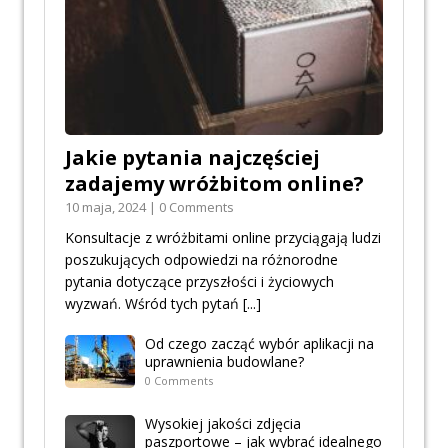
Jakie pytania najczęściej
zadajemy wróżbitom online?
10 maja, 2024 | 0 Comments
Konsultacje z wróżbitami online przyciągają ludzi
poszukujących odpowiedzi na różnorodne
pytania dotyczące przyszłości i życiowych
wyzwań. Wśród tych pytań
[...]
Od czego zacząć wybór aplikacji na
uprawnienia budowlane?
0 Comments
Wysokiej jakości zdjęcia
paszportowe – jak wybrać idealnego