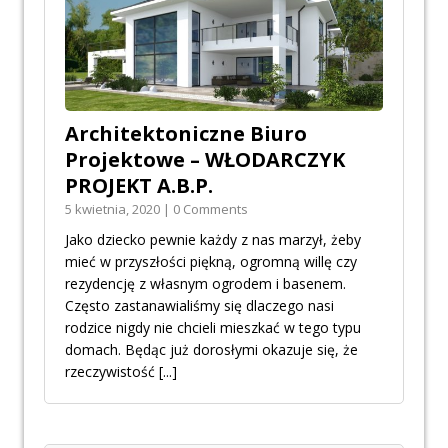
Architektoniczne Biuro
Projektowe – WŁODARCZYK
PROJEKT A.B.P.
5 kwietnia, 2020 | 0 Comments
Jako dziecko pewnie każdy z nas marzył, żeby
mieć w przyszłości piękną, ogromną willę czy
rezydencję z własnym ogrodem i basenem.
Często zastanawialiśmy się dlaczego nasi
rodzice nigdy nie chcieli mieszkać w tego typu
domach. Będąc już dorosłymi okazuje się, że
rzeczywistość
[...]