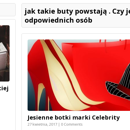
jak takie buty powstają . Czy j
odpowiednich osób
iej
Jesienne botki marki Celebrity
27 kwietnia, 2017 | 0 Comments