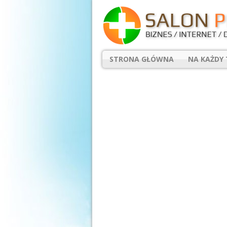
STRONA GŁÓWNA
NA KAŻDY