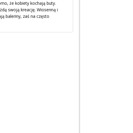
mo, że kobiety kochają buty.
żdą swoją kreację. Wiosenną i
ją baleriny, zaś na często