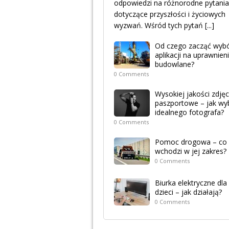
odpowiedzi na różnorodne pytania
dotyczące przyszłości i życiowych
wyzwań. Wśród tych pytań
[...]
Od czego zacząć wyb
aplikacji na uprawnien
budowlane?
0 Comments
Wysokiej jakości zdjęc
paszportowe – jak wy
idealnego fotografa?
0 Comments
Pomoc drogowa – co
wchodzi w jej zakres?
0 Comments
Biurka elektryczne dla
dzieci – jak działają?
0 Comments