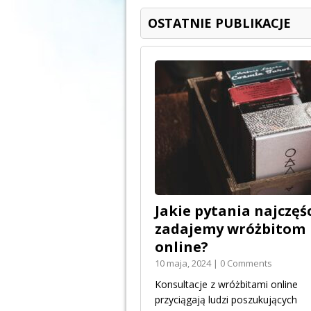
OSTATNIE PUBLIKACJE
Jakie pytania najczęśc
zadajemy wróżbitom
online?
10 maja, 2024 | 0 Comments
Konsultacje z wróżbitami online
przyciągają ludzi poszukujących