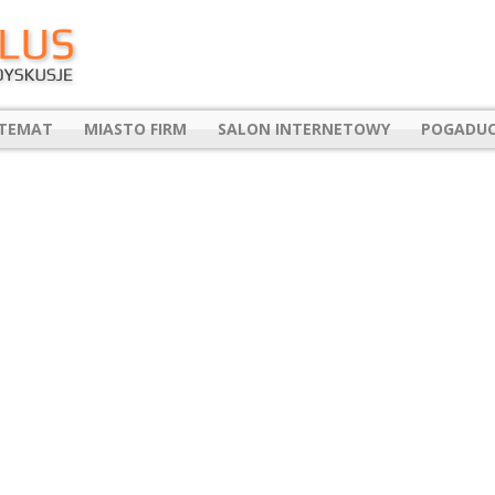
 TEMAT
MIASTO FIRM
SALON INTERNETOWY
POGADUC