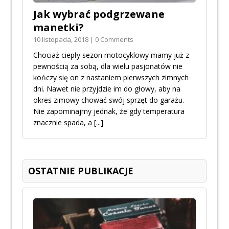
Jak wybrać podgrzewane
manetki?
10 listopada, 2018 | 0 Comments
Chociaż ciepły sezon motocyklowy mamy już z
pewnością za sobą, dla wielu pasjonatów nie
kończy się on z nastaniem pierwszych zimnych
dni. Nawet nie przyjdzie im do głowy, aby na
okres zimowy chować swój sprzęt do garażu.
Nie zapominajmy jednak, że gdy temperatura
znacznie spada, a
[...]
OSTATNIE PUBLIKACJE