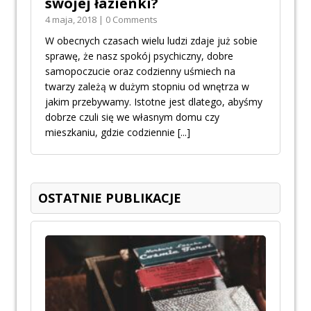
swojej łazienki?
4 maja, 2018 | 0 Comments
W obecnych czasach wielu ludzi zdaje już sobie
sprawę, że nasz spokój psychiczny, dobre
samopoczucie oraz codzienny uśmiech na
twarzy zależą w dużym stopniu od wnętrza w
jakim przebywamy. Istotne jest dlatego, abyśmy
dobrze czuli się we własnym domu czy
mieszkaniu, gdzie codziennie
[...]
OSTATNIE PUBLIKACJE