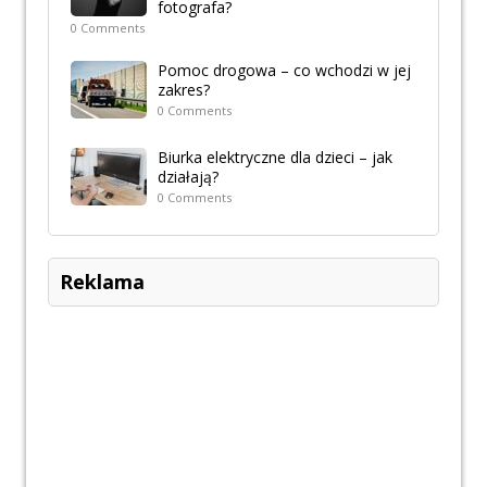
fotografa?
0 Comments
Pomoc drogowa – co wchodzi w jej
zakres?
0 Comments
Biurka elektryczne dla dzieci – jak
działają?
0 Comments
Reklama