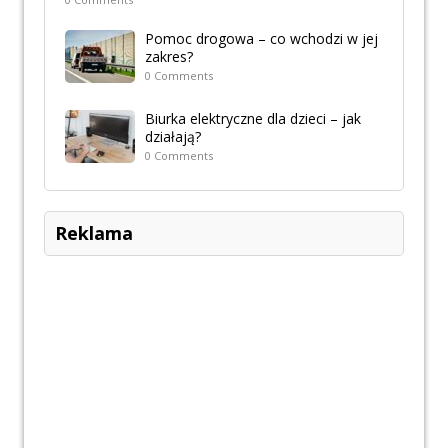
Pomoc drogowa – co wchodzi w jej
zakres?
0 Comments
Biurka elektryczne dla dzieci – jak
działają?
0 Comments
Reklama