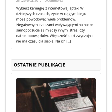
25 czerwca, 2017 | 0 Comments
Wybierz kamagrę z internetowej apteki W
dzisiejszych czasach, życie w ciągłym biegu
może powodować wiele problemów.
Negatywnymi rzeczami wpływającymi na nasze
samopoczucie są między innymi stres, czy
natłok obowiązków. Większość ludzi zwyczajnie
nie ma czasu dla siebie. Na ich
[...]
OSTATNIE PUBLIKACJE