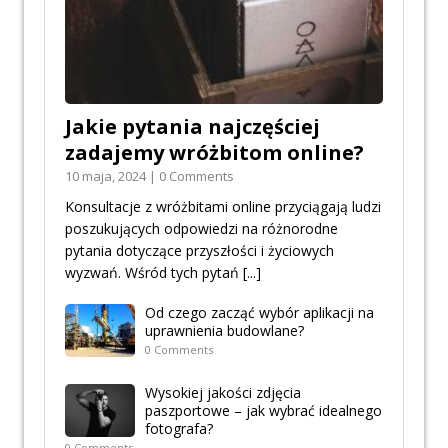
Jakie pytania najczęściej
zadajemy wróżbitom online?
10 maja, 2024 | 0 Comments
Konsultacje z wróżbitami online przyciągają ludzi
poszukujących odpowiedzi na różnorodne
pytania dotyczące przyszłości i życiowych
wyzwań. Wśród tych pytań
[...]
Od czego zacząć wybór aplikacji na
uprawnienia budowlane?
0 Comments
Wysokiej jakości zdjęcia
paszportowe – jak wybrać idealnego
fotografa?
0 Comments