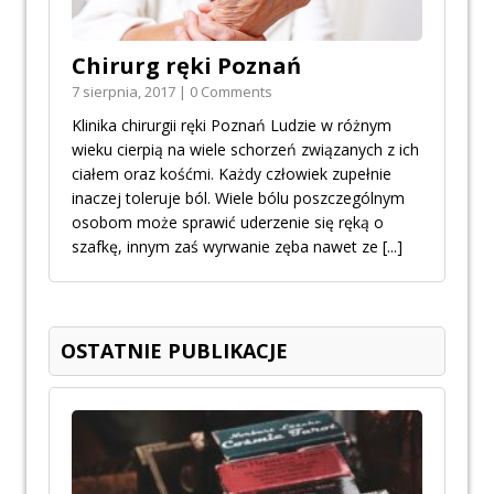
Chirurg ręki Poznań
7 sierpnia, 2017 | 0 Comments
Klinika chirurgii ręki Poznań Ludzie w różnym
wieku cierpią na wiele schorzeń związanych z ich
ciałem oraz kośćmi. Każdy człowiek zupełnie
inaczej toleruje ból. Wiele bólu poszczególnym
osobom może sprawić uderzenie się ręką o
szafkę, innym zaś wyrwanie zęba nawet ze
[...]
OSTATNIE PUBLIKACJE