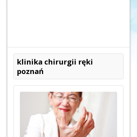
klinika chirurgii ręki
poznań