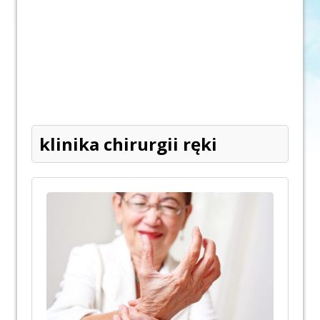
klinika chirurgii ręki