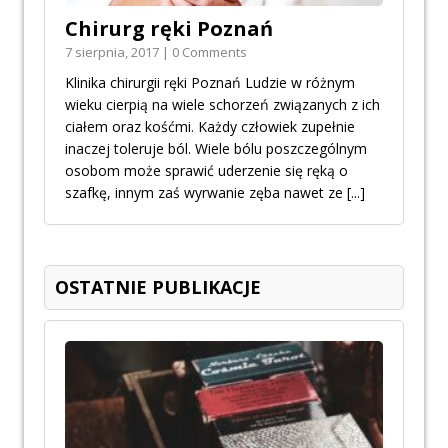
Chirurg ręki Poznań
7 sierpnia, 2017 | 0 Comments
Klinika chirurgii ręki Poznań Ludzie w różnym
wieku cierpią na wiele schorzeń związanych z ich
ciałem oraz kośćmi. Każdy człowiek zupełnie
inaczej toleruje ból. Wiele bólu poszczególnym
osobom może sprawić uderzenie się ręką o
szafkę, innym zaś wyrwanie zęba nawet ze
[...]
OSTATNIE PUBLIKACJE