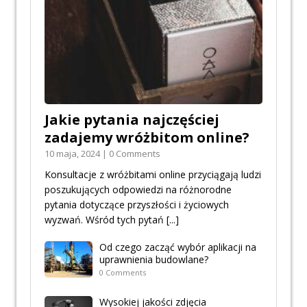
Jakie pytania najczęściej
zadajemy wróżbitom online?
10 maja, 2024 | 0 Comments
Konsultacje z wróżbitami online przyciągają ludzi
poszukujących odpowiedzi na różnorodne
pytania dotyczące przyszłości i życiowych
wyzwań. Wśród tych pytań
[...]
Od czego zacząć wybór aplikacji na
uprawnienia budowlane?
0 Comments
Wysokiej jakości zdjęcia