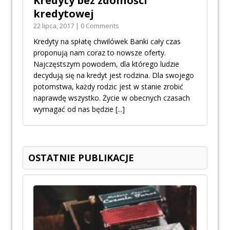
Kredyty bez zdolności
kredytowej
22 lipca, 2017 | 0 Comments
Kredyty na spłatę chwilówek Banki cały czas
proponują nam coraz to nowsze oferty.
Najczęstszym powodem, dla którego ludzie
decydują się na kredyt jest rodzina. Dla swojego
potomstwa, każdy rodzic jest w stanie zrobić
naprawdę wszystko. Życie w obecnych czasach
wymagać od nas będzie
[...]
OSTATNIE PUBLIKACJE