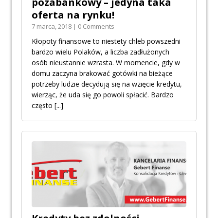
pozabankowy – jedyna taka
oferta na rynku!
7 marca, 2018 | 0 Comments
Kłopoty finansowe to niestety chleb powszedni
bardzo wielu Polaków, a liczba zadłużonych
osób nieustannie wzrasta. W momencie, gdy w
domu zaczyna brakować gotówki na bieżące
potrzeby ludzie decydują się na wzięcie kredytu,
wierząc, że uda się go powoli spłacić. Bardzo
często
[...]