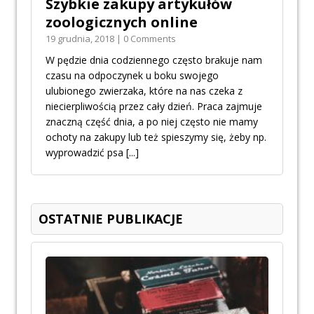
Szybkie zakupy artykułów
zoologicznych online
19 grudnia, 2018 | 0 Comments
W pędzie dnia codziennego często brakuje nam
czasu na odpoczynek u boku swojego
ulubionego zwierzaka, które na nas czeka z
niecierpliwością przez cały dzień. Praca zajmuje
znaczną część dnia, a po niej często nie mamy
ochoty na zakupy lub też spieszymy się, żeby np.
wyprowadzić psa
[...]
OSTATNIE PUBLIKACJE