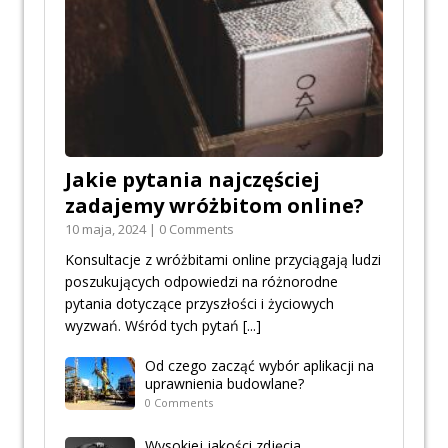
Jakie pytania najczęściej
zadajemy wróżbitom online?
10 maja, 2024 | 0 Comments
Konsultacje z wróżbitami online przyciągają ludzi
poszukujących odpowiedzi na różnorodne
pytania dotyczące przyszłości i życiowych
wyzwań. Wśród tych pytań
[...]
Od czego zacząć wybór aplikacji na
uprawnienia budowlane?
0 Comments
Wysokiej jakości zdjęcia