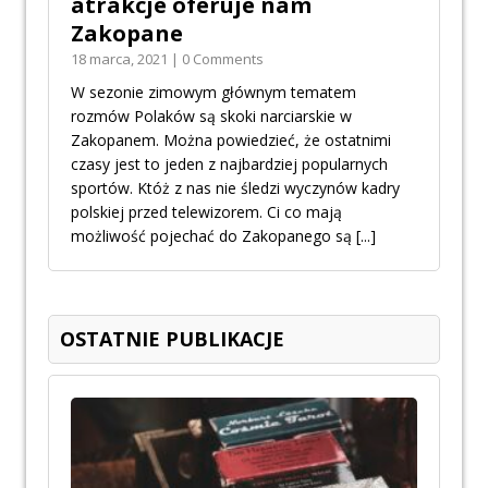
atrakcje oferuje nam
Zakopane
18 marca, 2021 | 0 Comments
W sezonie zimowym głównym tematem
rozmów Polaków są skoki narciarskie w
Zakopanem. Można powiedzieć, że ostatnimi
czasy jest to jeden z najbardziej popularnych
sportów. Któż z nas nie śledzi wyczynów kadry
polskiej przed telewizorem. Ci co mają
możliwość pojechać do Zakopanego są
[...]
OSTATNIE PUBLIKACJE