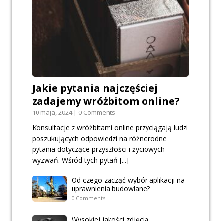
Jakie pytania najczęściej
zadajemy wróżbitom online?
10 maja, 2024 | 0 Comments
Konsultacje z wróżbitami online przyciągają ludzi
poszukujących odpowiedzi na różnorodne
pytania dotyczące przyszłości i życiowych
wyzwań. Wśród tych pytań
[...]
Od czego zacząć wybór aplikacji na
uprawnienia budowlane?
0 Comments
Wysokiej jakości zdjęcia