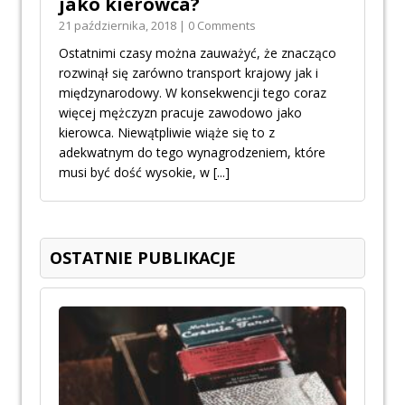
jako kierowca?
21 października, 2018 | 0 Comments
Ostatnimi czasy można zauważyć, że znacząco
rozwinął się zarówno transport krajowy jak i
międzynarodowy. W konsekwencji tego coraz
więcej mężczyzn pracuje zawodowo jako
kierowca. Niewątpliwie wiąże się to z
adekwatnym do tego wynagrodzeniem, które
musi być dość wysokie, w
[...]
OSTATNIE PUBLIKACJE