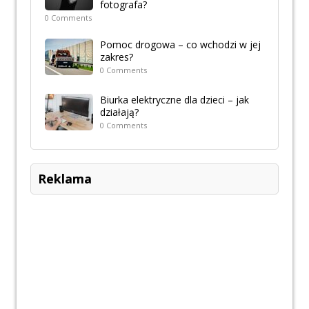
fotografa?
0 Comments
Pomoc drogowa – co wchodzi w jej
zakres?
0 Comments
Biurka elektryczne dla dzieci – jak
działają?
0 Comments
Reklama