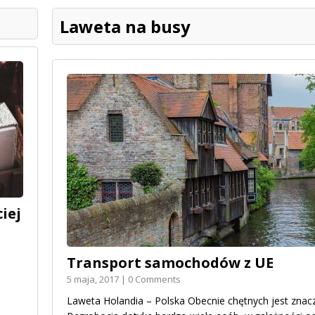
Laweta na busy
iej
Transport samochodów z UE
5 maja, 2017 | 0 Comments
Laweta Holandia – Polska Obecnie chętnych jest znaczn