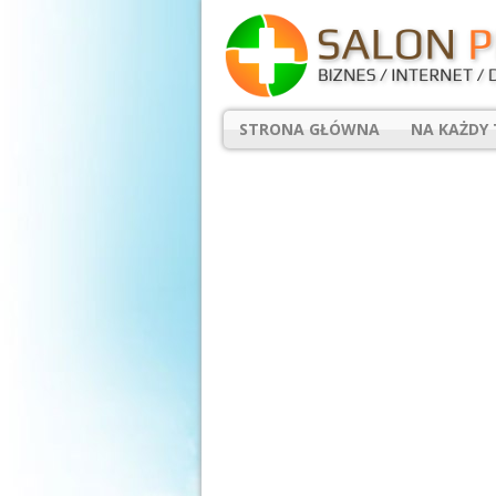
STRONA GŁÓWNA
NA KAŻDY