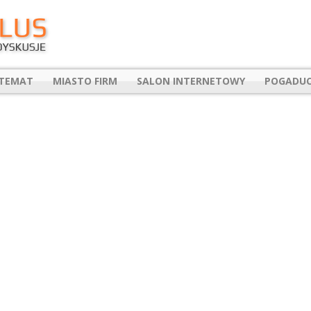
 TEMAT
MIASTO FIRM
SALON INTERNETOWY
POGADUC