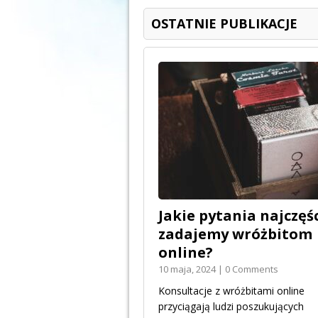
OSTATNIE PUBLIKACJE
Jakie pytania najczęśc
zadajemy wróżbitom
online?
10 maja, 2024 | 0 Comments
Konsultacje z wróżbitami online
przyciągają ludzi poszukujących