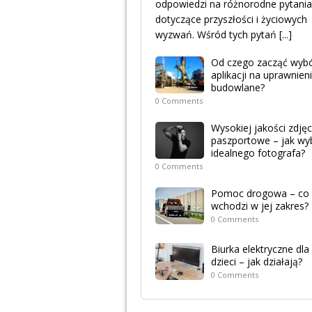
odpowiedzi na różnorodne pytania
dotyczące przyszłości i życiowych
wyzwań. Wśród tych pytań
[...]
Od czego zacząć wyb
aplikacji na uprawnien
budowlane?
0 Comments
Wysokiej jakości zdjęc
paszportowe – jak wy
idealnego fotografa?
0 Comments
Pomoc drogowa – co
wchodzi w jej zakres?
0 Comments
Biurka elektryczne dla
dzieci – jak działają?
0 Comments